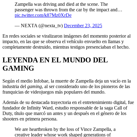
Zampella was driving and died at the scene. The
passenger was thrown from the car by the impact and…
pic.twitter.com/k87Mz0XrDe
— NEXTA (@nexta_tv)
December 23, 2025
En redes sociales se viralizaron imágenes del momento posterior al
impacto, en las que se observa el vehículo envuelto en llamas y
completamente destruido, mientras testigos presenciaban el hecho.
LEYENDA EN EL MUNDO DEL
GAMING
Según el medio Infobae, la muerte de Zampella deja un vacío en la
industria del
gaming
, al ser considerado uno de los pioneros de las
franquicias de videojuegos más populares del mundo.
Además de su destacada trayectoria en el entretenimiento digital, fue
fundador de Infinity Ward, estudio responsable de la saga Call of
Duty, título que marcó un antes y un después en el género de los
shooters en primera persona.
We are heartbroken by the loss of Vince Zampella, a
creative leader whose work shaped generations of