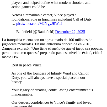
players and helped define what modern shooters and
action games could be.
Across a remarkable career, Vince played a
foundational role in franchises including Call of Duty,
…
pic.twitter.com/M2NgyJRWu2
— Battlefield (@Battlefield)
December 22, 2025
La franquicia cuenta con un aproximado de 100 millones de
jugadores mensuales. En una entrevista concedida en 2016,
Zampella expresó: “Uno tiene el sueño de que el juego sea popular,
pero nunca creo que esté preparado para ese nivel de éxito”, citó el
medio DW.
Rest in peace Vince.
As one of the founders of Infinity Ward and Call of
Duty, you will always have a special place in our
history.
Your legacy of creating iconic, lasting entertainment is
immeasurable.
Our deepest condolences to Vince’s family and loved
ones upon this…