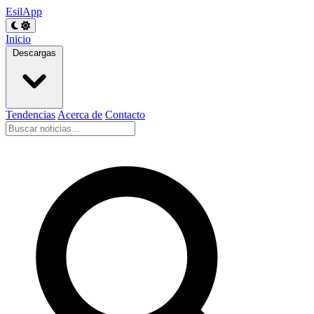
EsilApp
Inicio
Descargas
Tendencias
Acerca de
Contacto