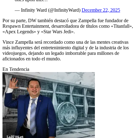
— Infinity Ward (@InfinityWard)
December 22, 2025
Por su parte, DW también destacó que Zampella fue fundador de
Respawn Entertainment, desarrolladora de títulos como «Titanfall»,
«Apex Legends» y «Star Wars Jedi».
Vince Zampella será recordado como una de las mentes creativas
más influyentes del entretenimiento digital y de la industria de los
videojuegos, dejando un legado imborrable para millones de
aficionados en todo el mundo.
En Tendencia