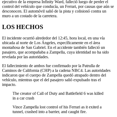
ejecutivo de la empresa Infinity Ward, falleció luego de perder el
control del vehículo que conducía, un Ferrari, por causas que aún se
desconocen. El automóvil salió de la pista y colisionó contra un
muro a un costado de la carretera.
LOS HECHOS
El incidente ocurrió alrededor del 12:45, hora local, en una vía
ubicada al norte de Los Ángeles, específicamente en el área
montañosa de San Gabriel. En el accidente también falleció un
pasajero, que acompañaba a Zampella, cuya identidad no ha sido
revelada por las autoridades.
El fallecimiento de ambos fue confirmado por la Patrulla de
Caminos de California (CHP) a la cadena NBC4. Las autoridades
indicaron que el cuerpo de Zampella quedó atrapado dentro del
vehículo, mientras que el del pasajero salió expulsado tras el
impacto.
The creator of Call of Duty and Battlefield 6 was killed
in a car crash
Vince Zampella lost control of his Ferrari as it exited a
tunnel, crashed into a barrier, and caught fire.