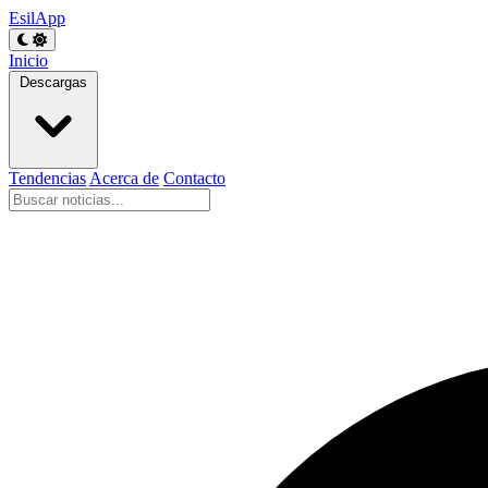
EsilApp
Inicio
Descargas
Tendencias
Acerca de
Contacto