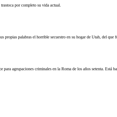
trastoca por completo su vida actual.
us propias palabras el horrible secuestro en su hogar de Utah, del que fu
ador para agrupaciones criminales en la Roma de los años setenta. Está b