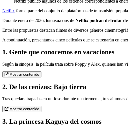
Netflix publicó algunos de los estrenos correspondientes a ener
Netflix
forma parte del conjunto de plataformas de transmisión popular
Durante enero de 2026,
los usuarios de Netflix podrán disfrutar 
Entre las propuestas destacan filmes de diversos géneros cinematográf
A continuación, presentamos cinco películas que se estrenarán en ene
1. Gente que conocemos en vacaciones
Según la sinopsis, la película trata sobre Poppy y Alex, quienes han vi
Mostrar contenido
2. De las cenizas: Bajo tierra
Tras quedar atrapadas en un foso durante una tormenta, tres alumnas d
Mostrar contenido
3. La princesa Kaguya del cosmos