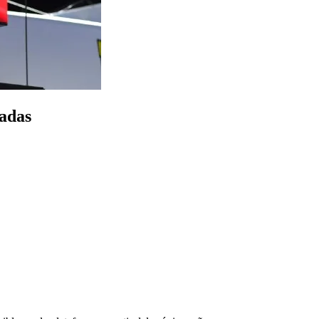
madas