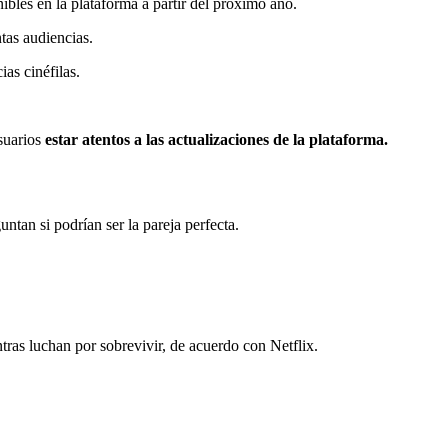
bles en la plataforma a partir del próximo año.
tas audiencias.
ias cinéfilas.
usuarios
estar atentos a las actualizaciones de la plataforma.
ntan si podrían ser la pareja perfecta.
tras luchan por sobrevivir, de acuerdo con Netflix.