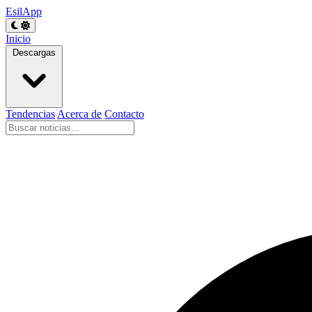
EsilApp
Inicio
Descargas
Tendencias
Acerca de
Contacto