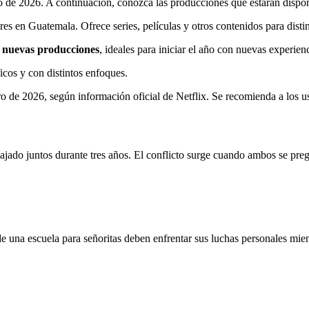
o de 2026. A continuación, conozca las producciones que estarán disponi
es en Guatemala. Ofrece series, películas y otros contenidos para distin
de nuevas producciones
, ideales para iniciar el año con nuevas experienc
icos y con distintos enfoques.
ro de 2026, según información oficial de Netflix. Se recomienda a los 
ajado juntos durante tres años. El conflicto surge cuando ambos se pregu
e una escuela para señoritas deben enfrentar sus luchas personales mien