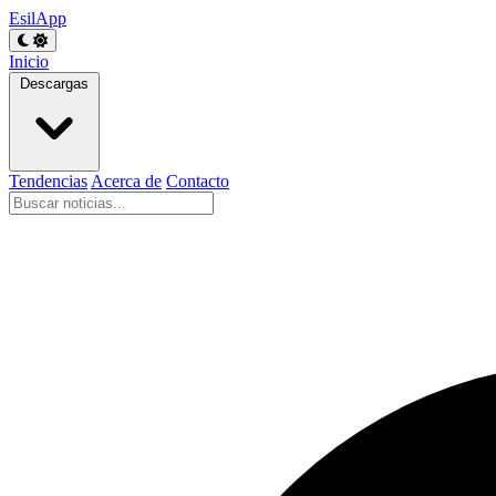
EsilApp
Inicio
Descargas
Tendencias
Acerca de
Contacto