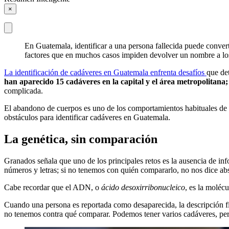
×
En Guatemala, identificar a una persona fallecida puede convert
factores que en muchos casos impiden devolver un nombre a lo
La identificación de cadáveres en Guatemala enfrenta desafíos
que de
han aparecido 15 cadáveres en la capital y el área metropolitana;
complicada.
El abandono de cuerpos es uno de los comportamientos habituales de la
obstáculos para identificar cadáveres en Guatemala.
La genética, sin comparación
Granados señala que uno de los principales retos es la ausencia de inf
números y letras; si no tenemos con quién compararlo, no nos dice ab
Cabe recordar que el ADN, o
ácido desoxirribonucleico
, es la moléc
Cuando una persona es reportada como desaparecida, la descripción fí
no tenemos contra qué comparar. Podemos tener varios cadáveres, pero 