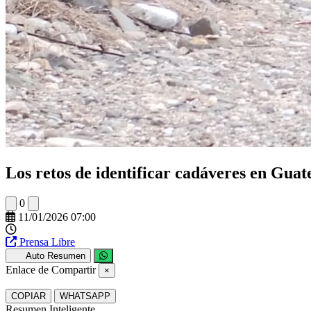
Los retos de identificar cadáveres en Guat
0
11/01/2026 07:00
Prensa Libre
Auto Resumen
Enlace de Compartir
×
COPIAR
WHATSAPP
Resumen Inteligente