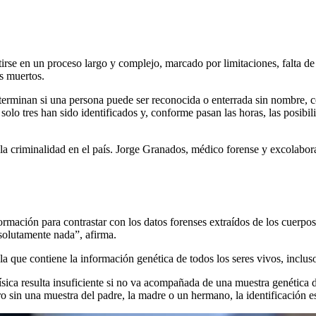
irse en un proceso largo y complejo, marcado por limitaciones, falta de
s muertos.
terminan si una persona puede ser reconocida o enterrada sin nombre
solo tres han sido identificados y, conforme pasan las horas, las posibi
 criminalidad en el país. Jorge Granados, médico forense y excolaborad
ormación para contrastar con los datos forenses extraídos de los cuerpo
solutamente nada”, afirma.
ula que contiene la información genética de todos los seres vivos, inclus
sica resulta insuficiente si no va acompañada de una muestra genética
sin una muestra del padre, la madre o un hermano, la identificación es