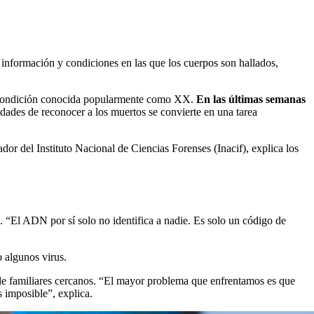
 información y condiciones en las que los cuerpos son hallados,
, condición conocida popularmente como XX.
En las últimas semanas
lidades de reconocer a los muertos se convierte en una tarea
or del Instituto Nacional de Ciencias Forenses (Inacif), explica los
s. “El ADN por sí solo no identifica a nadie. Es solo un código de
o algunos virus.
 de familiares cercanos. “El mayor problema que enfrentamos es que
 imposible”, explica.