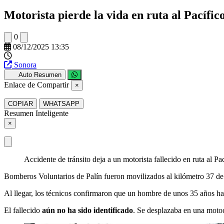
Motorista pierde la vida en ruta al Pacífi
0
08/12/2025 13:35
Sonora
Auto Resumen
Enlace de Compartir
×
COPIAR
WHATSAPP
Resumen Inteligente
×
Accidente de tránsito deja a un motorista fallecido en ruta al Pac
Bomberos Voluntarios de Palín fueron movilizados al kilómetro 37 de l
Al llegar, los técnicos confirmaron que un hombre de unos 35 años habí
El fallecido
aún no ha sido identificado
. Se desplazaba en una motoci