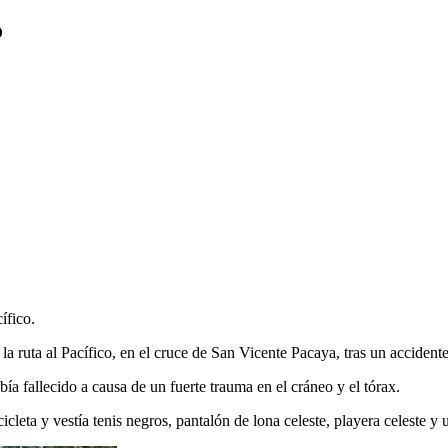
co
ífico.
a ruta al Pacífico, en el cruce de San Vicente Pacaya, tras un accidente
a fallecido a causa de un fuerte trauma en el cráneo y el tórax.
cleta y vestía tenis negros, pantalón de lona celeste, playera celeste y u