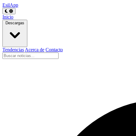
EsilApp
Inicio
Descargas
Tendencias
Acerca de
Contacto