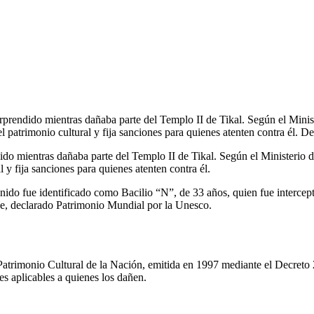
rprendido mientras dañaba parte del Templo II de Tikal. Según el Minis
 patrimonio cultural y fija sanciones para quienes atenten contra él. 
ido mientras dañaba parte del Templo II de Tikal. Según el Ministerio
 y fija sanciones para quienes atenten contra él.
nido fue identificado como Bacilio “N”, de 33 años, quien fue intercept
e, declarado Patrimonio Mundial por la Unesco.
 Patrimonio Cultural de la Nación, emitida en 1997 mediante el Decreto 2
es aplicables a quienes los dañen.