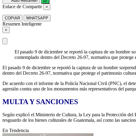
Auto Resumen
Enlace de Compartir
×
COPIAR
WHATSAPP
Resumen Inteligente
×
El pasado 9 de diciembre se reportó la captura de un hombre so
contemplado dentro del Decreto 26-97, normativa que protege el
El pasado 9 de diciembre se reportó la captura de un hombre sorprend
dentro del Decreto 26-97, normativa que protege el patrimonio cultural
De acuerdo con el informe de la Policía Nacional Civil (PNC), el dete
agresión contra uno de los monumentos más representativos del parqu
MULTA Y SANCIONES
Según explicó el Ministerio de Cultura, la Ley para la Protección del
resguardo de los bienes culturales de Guatemala, así como las sancion
En Tendencia