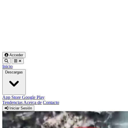
Acceder
Inicio
Descargas
App Store
Google Play
Tendencias
Acerca de
Contacto
Iniciar Sesión