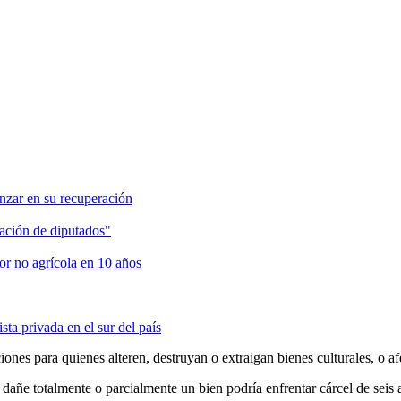
anzar en su recuperación
ación de diputados"
or no agrícola en 10 años
ta privada en el sur del país
ciones para quienes alteren, destruyan o extraigan bienes culturales, o
o dañe totalmente o parcialmente un bien podría enfrentar cárcel de seis 