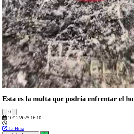
Esta es la multa que podría enfrentar el h
0
10/12/2025 16:10
La Hora