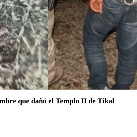
ombre que dañó el Templo II de Tikal