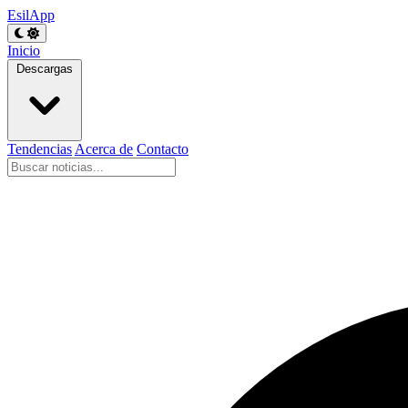
EsilApp
Inicio
Descargas
Tendencias
Acerca de
Contacto