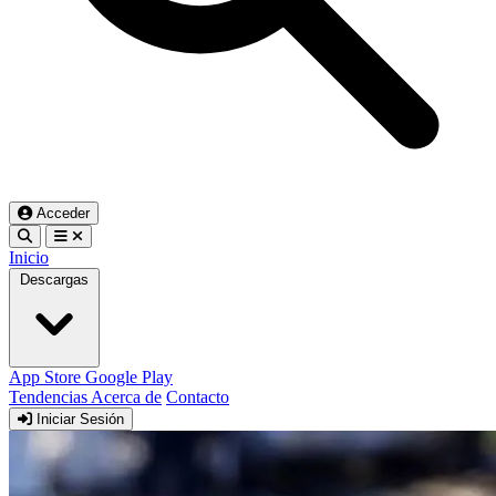
Acceder
Inicio
Descargas
App Store
Google Play
Tendencias
Acerca de
Contacto
Iniciar Sesión