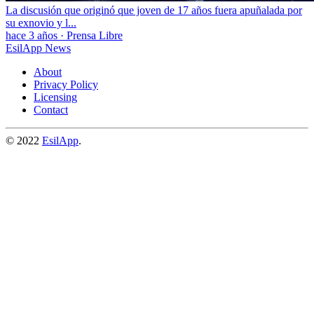
La discusión que originó que joven de 17 años fuera apuñalada por
su exnovio y l...
hace 3 años
·
Prensa Libre
EsilApp News
About
Privacy Policy
Licensing
Contact
© 2022
EsilApp
.