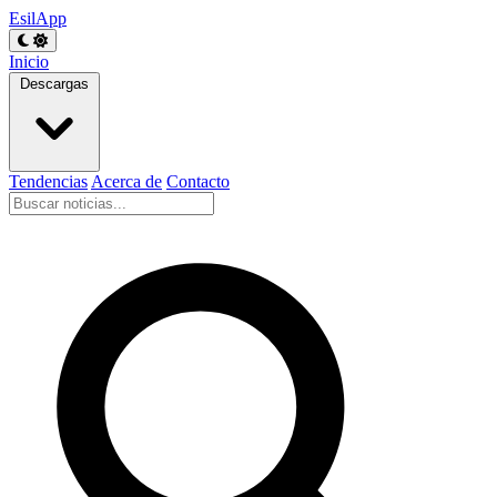
EsilApp
Inicio
Descargas
Tendencias
Acerca de
Contacto