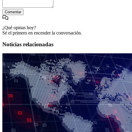
Comentar
¿Qué opinas hoy?
Sé el primero en encender la conversación.
Noticias relacionadas