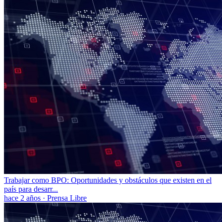
Trabajar como BPO: Oportunidades y obstáculos que existen en el
país para desarr...
hace 2 años
·
Prensa Libre