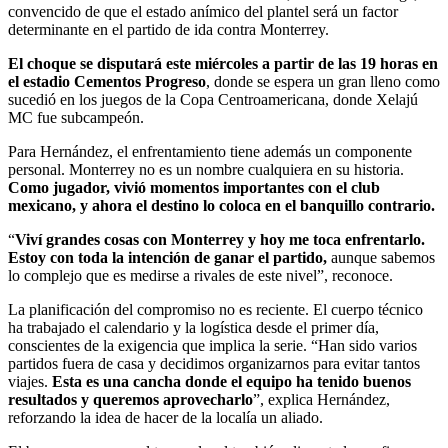
convencido de que el estado anímico del plantel será un factor
determinante en el partido de ida contra Monterrey.
El choque se disputará este miércoles a partir de las 19 horas en
el estadio Cementos Progreso
, donde se espera un gran lleno como
sucedió en los juegos de la Copa Centroamericana, donde Xelajú
MC fue subcampeón.
Para Hernández, el enfrentamiento tiene además un componente
personal. Monterrey no es un nombre cualquiera en su historia.
Como jugador, vivió momentos importantes con el club
mexicano, y ahora el destino lo coloca en el banquillo contrario.
“
Viví grandes cosas con Monterrey y hoy me toca enfrentarlo.
Estoy con toda la intención de ganar el partido,
aunque sabemos
lo complejo que es medirse a rivales de este nivel”, reconoce.
La planificación del compromiso no es reciente. El cuerpo técnico
ha trabajado el calendario y la logística desde el primer día,
conscientes de la exigencia que implica la serie. “Han sido varios
partidos fuera de casa y decidimos organizarnos para evitar tantos
viajes.
Esta es una cancha donde el equipo ha tenido buenos
resultados y queremos aprovecharlo
”, explica Hernández,
reforzando la idea de hacer de la localía un aliado.