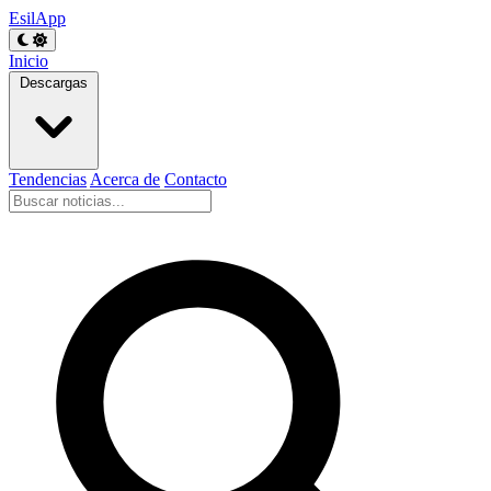
EsilApp
Inicio
Descargas
Tendencias
Acerca de
Contacto