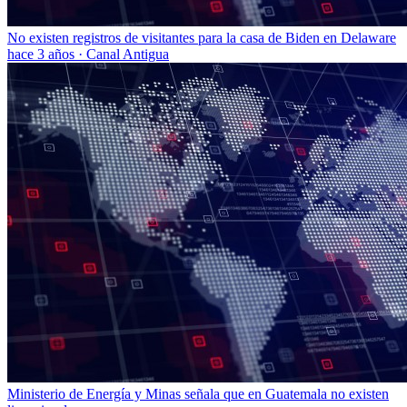
No existen registros de visitantes para la casa de Biden en Delaware
hace 3 años
·
Canal Antigua
Ministerio de Energía y Minas señala que en Guatemala no existen