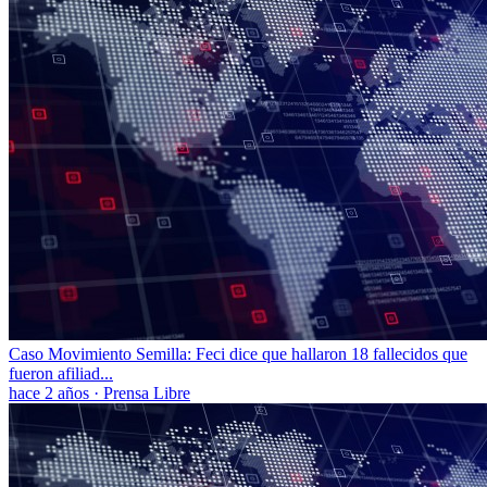
Caso Movimiento Semilla: Feci dice que hallaron 18 fallecidos que
fueron afiliad...
hace 2 años
·
Prensa Libre