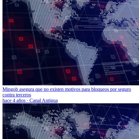
Mingob asegura que no existen motivos para bloqueos por seguro
contra terceros
hace 4 años
·
Canal Antigua