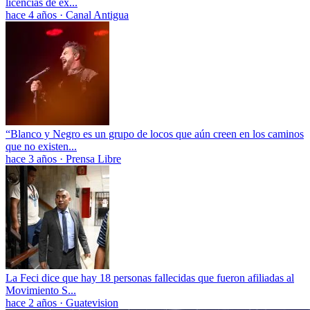
licencias de ex...
hace 4 años
·
Canal Antigua
“Blanco y Negro es un grupo de locos que aún creen en los caminos
que no existen...
hace 3 años
·
Prensa Libre
La Feci dice que hay 18 personas fallecidas que fueron afiliadas al
Movimiento S...
hace 2 años
·
Guatevision