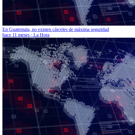
En Guatemala, no existen cárceles de máxima seguridad
hace 11 meses
·
La Hora