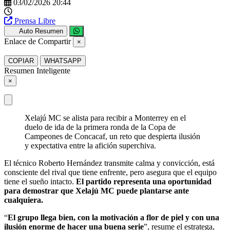
03/02/2026 20:44
Prensa Libre
Auto Resumen
Enlace de Compartir
×
COPIAR
WHATSAPP
Resumen Inteligente
×
Xelajú MC se alista para recibir a Monterrey en el
duelo de ida de la primera ronda de la Copa de
Campeones de Concacaf, un reto que despierta ilusión
y expectativa entre la afición superchiva.
El técnico Roberto Hernández transmite calma y convicción, está
consciente del rival que tiene enfrente, pero asegura que el equipo
tiene el sueño intacto.
El partido representa una oportunidad
para demostrar que Xelajú MC puede plantarse ante
cualquiera.
“
El grupo llega bien, con la motivación a flor de piel y con una
ilusión enorme de hacer una buena serie
”, resume el estratega,