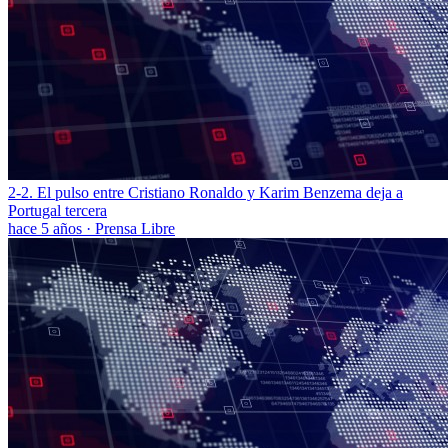
2-2. El pulso entre Cristiano Ronaldo y Karim Benzema deja a
Portugal tercera
hace 5 años
·
Prensa Libre