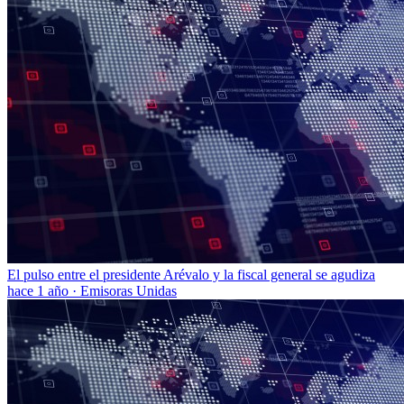
El pulso entre el presidente Arévalo y la fiscal general se agudiza
hace 1 año
·
Emisoras Unidas