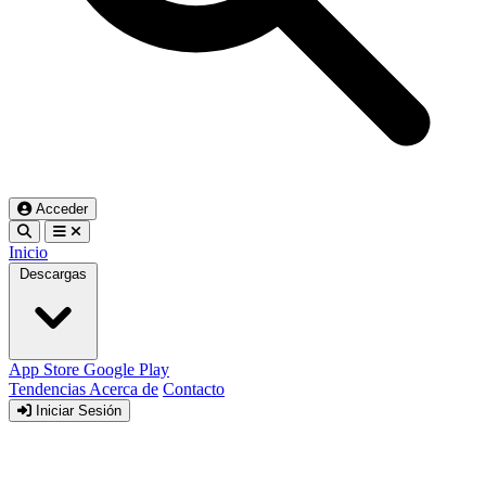
Acceder
Inicio
Descargas
App Store
Google Play
Tendencias
Acerca de
Contacto
Iniciar Sesión