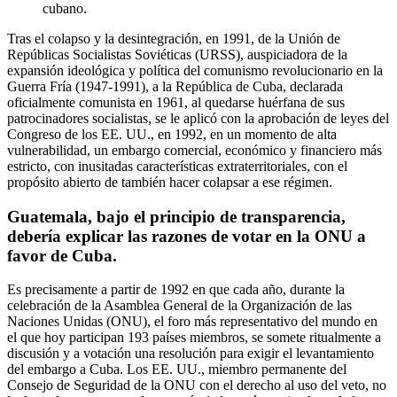
cubano.
Tras el colapso y la desintegración, en 1991, de la Unión de
Repúblicas Socialistas Soviéticas (URSS), auspiciadora de la
expansión ideológica y política del comunismo revolucionario en la
Guerra Fría (1947-1991), a la República de Cuba, declarada
oficialmente comunista en 1961, al quedarse huérfana de sus
patrocinadores socialistas, se le aplicó con la aprobación de leyes del
Congreso de los EE. UU., en 1992, en un momento de alta
vulnerabilidad, un embargo comercial, económico y financiero más
estricto, con inusitadas características extraterritoriales, con el
propósito abierto de también hacer colapsar a ese régimen.
Guatemala, bajo el principio de transparencia,
debería explicar las razones de votar en la ONU a
favor de Cuba.
Es precisamente a partir de 1992 en que cada año, durante la
celebración de la Asamblea General de la Organización de las
Naciones Unidas (ONU), el foro más representativo del mundo en
el que hoy participan 193 países miembros, se somete ritualmente a
discusión y a votación una resolución para exigir el levantamiento
del embargo a Cuba. Los EE. UU., miembro permanente del
Consejo de Seguridad de la ONU con el derecho al uso del veto, no