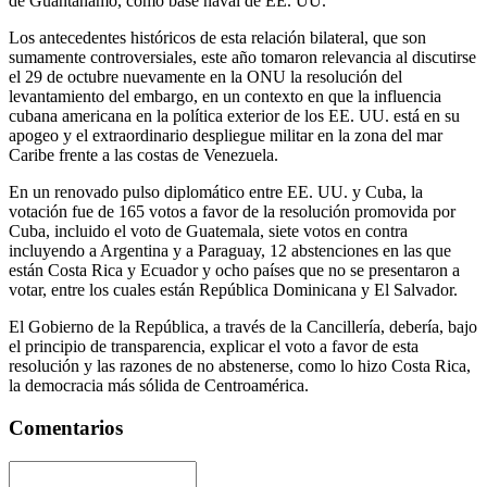
de Guantánamo, como base naval de EE. UU.
Los antecedentes históricos de esta relación bilateral, que son
sumamente controversiales, este año tomaron relevancia al discutirse
el 29 de octubre nuevamente en la ONU la resolución del
levantamiento del embargo, en un contexto en que la influencia
cubana americana en la política exterior de los EE. UU. está en su
apogeo y el extraordinario despliegue militar en la zona del mar
Caribe frente a las costas de Venezuela.
En un renovado pulso diplomático entre EE. UU. y Cuba, la
votación fue de 165 votos a favor de la resolución promovida por
Cuba, incluido el voto de Guatemala, siete votos en contra
incluyendo a Argentina y a Paraguay, 12 abstenciones en las que
están Costa Rica y Ecuador y ocho países que no se presentaron a
votar, entre los cuales están República Dominicana y El Salvador.
El Gobierno de la República, a través de la Cancillería, debería, bajo
el principio de transparencia, explicar el voto a favor de esta
resolución y las razones de no abstenerse, como lo hizo Costa Rica,
la democracia más sólida de Centroamérica.
Comentarios