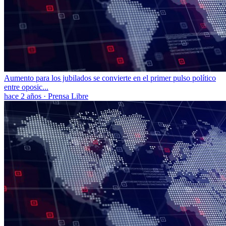
Aumento para los jubilados se convierte en el primer pulso político
entre oposic...
hace 2 años
·
Prensa Libre