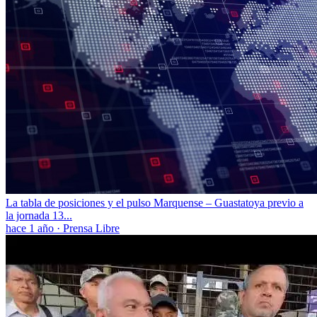
La tabla de posiciones y el pulso Marquense – Guastatoya previo a
la jornada 13...
hace 1 año
·
Prensa Libre