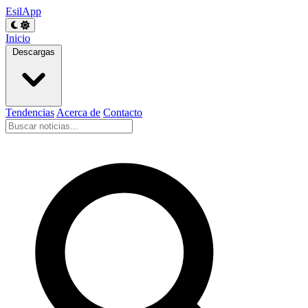
EsilApp
Inicio
Descargas
Tendencias
Acerca de
Contacto