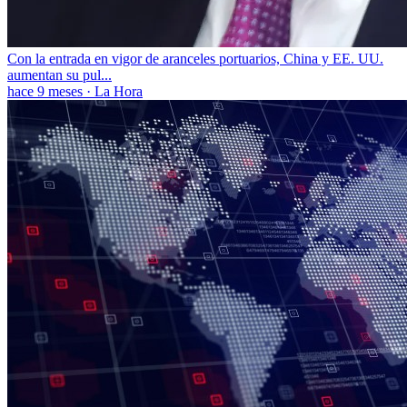
Con la entrada en vigor de aranceles portuarios, China y EE. UU.
aumentan su pul...
hace 9 meses
·
La Hora