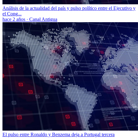
Análisis de la actualidad del país y pulso político entre el Ejecutivo y
el Cong...
hace 2 años
·
Canal Antigua
El pulso entre Ronaldo y Benzema deja a Portugal tercera