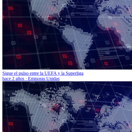
Sigue el pulso entre la UEFA y la Superliga
hace 2 años
·
Emisoras Unidas