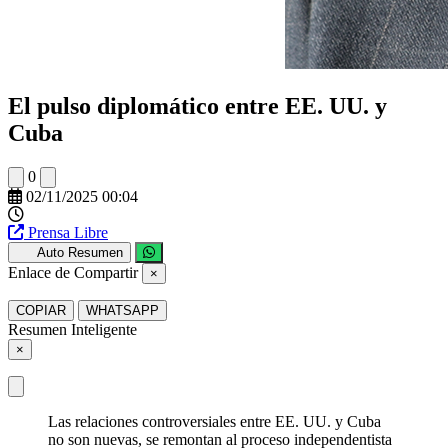
El pulso diplomático entre EE. UU. y
Cuba
0
02/11/2025 00:04
Prensa Libre
Auto Resumen
Enlace de Compartir
×
COPIAR
WHATSAPP
Resumen Inteligente
×
Las relaciones controversiales entre EE. UU. y Cuba
no son nuevas, se remontan al proceso independentista