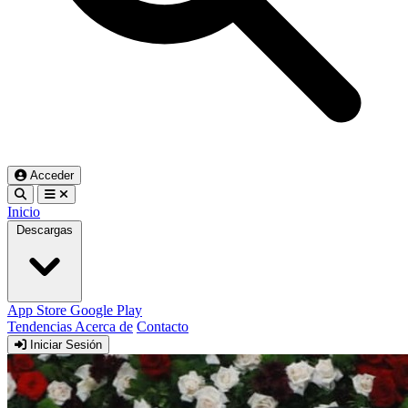
Acceder
Inicio
Descargas
App Store
Google Play
Tendencias
Acerca de
Contacto
Iniciar Sesión