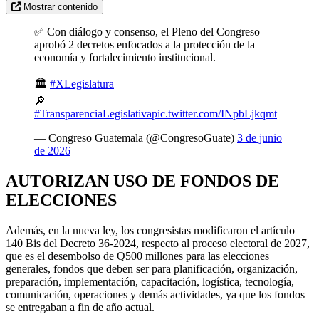
Mostrar contenido
✅ Con diálogo y consenso, el Pleno del Congreso
aprobó 2 decretos enfocados a la protección de la
economía y fortalecimiento institucional.
🏛️
#XLegislatura
🔎
#TransparenciaLegislativa
pic.twitter.com/INpbLjkqmt
— Congreso Guatemala (@CongresoGuate)
3 de junio
de 2026
AUTORIZAN USO DE FONDOS DE
ELECCIONES
Además, en la nueva ley, los congresistas modificaron el artículo
140 Bis del Decreto 36-2024, respecto al proceso electoral de 2027,
que es el desembolso de Q500 millones para las elecciones
generales, fondos que deben ser para planificación, organización,
preparación, implementación, capacitación, logística, tecnología,
comunicación, operaciones y demás actividades, ya que los fondos
se entregaban a fin de año actual.