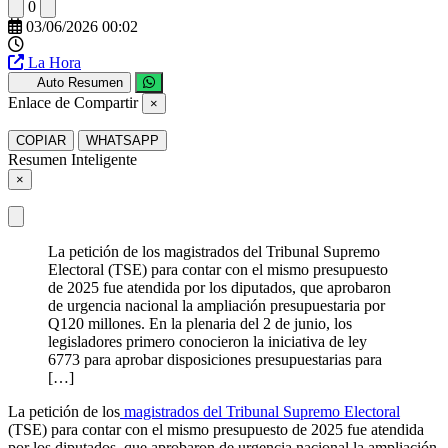
0
03/06/2026 00:02
La Hora
Auto Resumen
Enlace de Compartir
×
COPIAR
WHATSAPP
Resumen Inteligente
×
La petición de los magistrados del Tribunal Supremo
Electoral (TSE) para contar con el mismo presupuesto
de 2025 fue atendida por los diputados, que aprobaron
de urgencia nacional la ampliación presupuestaria por
Q120 millones. En la plenaria del 2 de junio, los
legisladores primero conocieron la iniciativa de ley
6773 para aprobar disposiciones presupuestarias para
[…]
La petición de los
magistrados del Tribunal Supremo Electoral
(TSE) para contar con el mismo presupuesto de 2025 fue atendida
por los diputados, que aprobaron de urgencia nacional la ampliación