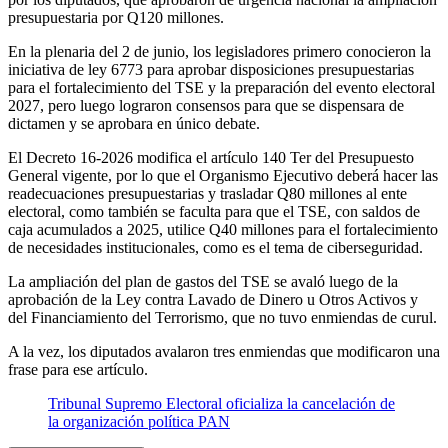
presupuestaria por Q120 millones.
En la plenaria del 2 de junio, los legisladores primero conocieron la
iniciativa de ley 6773 para aprobar disposiciones presupuestarias
para el fortalecimiento del TSE y la preparación del evento electoral
2027, pero luego lograron consensos para que se dispensara de
dictamen y se aprobara en único debate.
El Decreto 16-2026 modifica el artículo 140 Ter del Presupuesto
General vigente, por lo que el Organismo Ejecutivo deberá hacer las
readecuaciones presupuestarias y trasladar Q80 millones al ente
electoral, como también se faculta para que el TSE, con saldos de
caja acumulados a 2025, utilice Q40 millones para el fortalecimiento
de necesidades institucionales, como es el tema de ciberseguridad.
La ampliación del plan de gastos del TSE se avaló luego de la
aprobación de la Ley contra Lavado de Dinero u Otros Activos y
del Financiamiento del Terrorismo, que no tuvo enmiendas de curul.
A la vez, los diputados avalaron tres enmiendas que modificaron una
frase para ese artículo.
Tribunal Supremo Electoral oficializa la cancelación de
la organización política PAN