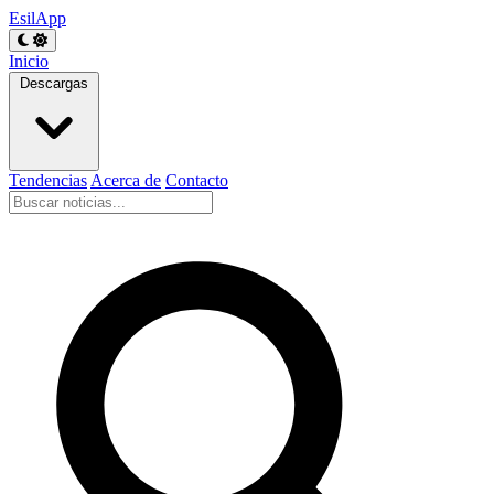
EsilApp
Inicio
Descargas
Tendencias
Acerca de
Contacto