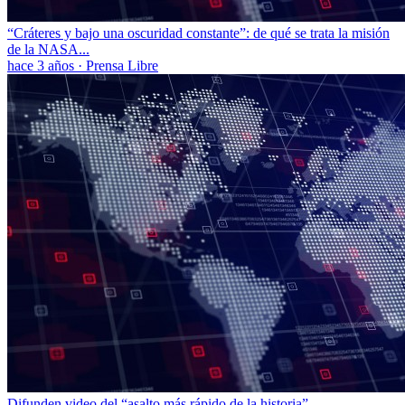
“Cráteres y bajo una oscuridad constante”: de qué se trata la misión
de la NASA...
hace 3 años
·
Prensa Libre
Difunden video del “asalto más rápido de la historia”