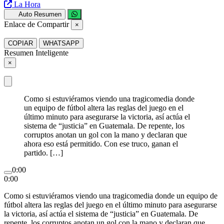
La Hora
Auto Resumen
Enlace de Compartir
×
COPIAR
WHATSAPP
Resumen Inteligente
×
Como si estuviéramos viendo una tragicomedia donde
un equipo de fútbol altera las reglas del juego en el
último minuto para asegurarse la victoria, así actúa el
sistema de “justicia” en Guatemala. De repente, los
corruptos anotan un gol con la mano y declaran que
ahora eso está permitido. Con ese truco, ganan el
partido. […]
0:00
0:00
Como si estuviéramos viendo una tragicomedia donde un equipo de
fútbol altera las reglas del juego en el último minuto para asegurarse
la victoria, así actúa el sistema de “justicia” en Guatemala. De
repente, los corruptos anotan un gol con la mano y declaran que