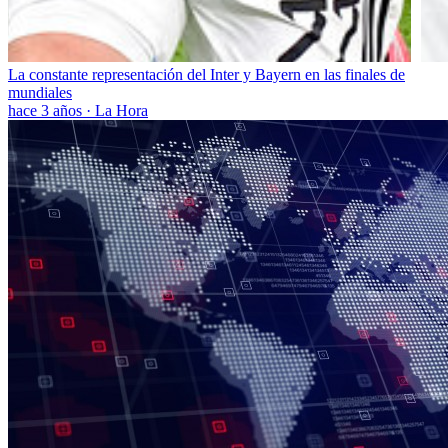
La constante representación del Inter y Bayern en las finales de
mundiales
hace 3 años
·
La Hora