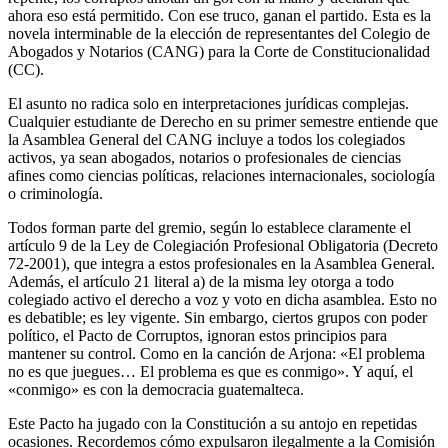
ahora eso está permitido. Con ese truco, ganan el partido. Esta es la
novela interminable de la elección de representantes del Colegio de
Abogados y Notarios (CANG) para la Corte de Constitucionalidad
(CC).
El asunto no radica solo en interpretaciones jurídicas complejas.
Cualquier estudiante de Derecho en su primer semestre entiende que
la Asamblea General del CANG incluye a todos los colegiados
activos, ya sean abogados, notarios o profesionales de ciencias
afines como ciencias políticas, relaciones internacionales, sociología
o criminología.
Todos forman parte del gremio, según lo establece claramente el
artículo 9 de la Ley de Colegiación Profesional Obligatoria (Decreto
72-2001), que integra a estos profesionales en la Asamblea General.
Además, el artículo 21 literal a) de la misma ley otorga a todo
colegiado activo el derecho a voz y voto en dicha asamblea. Esto no
es debatible; es ley vigente. Sin embargo, ciertos grupos con poder
político, el Pacto de Corruptos, ignoran estos principios para
mantener su control. Como en la canción de Arjona: «El problema
no es que juegues… El problema es que es conmigo». Y aquí, el
«conmigo» es con la democracia guatemalteca.
Este Pacto ha jugado con la Constitución a su antojo en repetidas
ocasiones. Recordemos cómo expulsaron ilegalmente a la Comisión