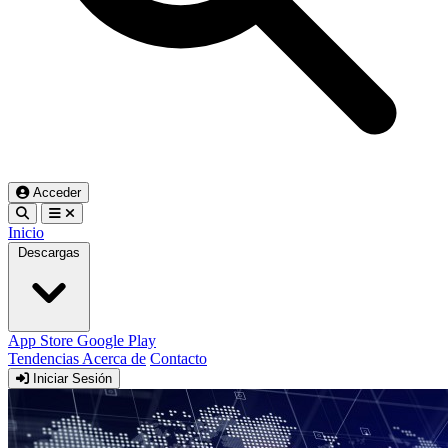
Acceder
Inicio
Descargas
App Store
Google Play
Tendencias
Acerca de
Contacto
Iniciar Sesión