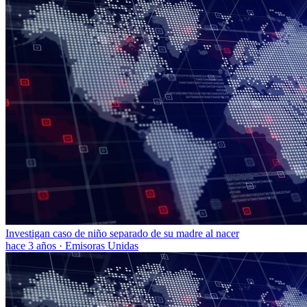
Investigan caso de niño separado de su madre al nacer
hace 3 años
·
Emisoras Unidas