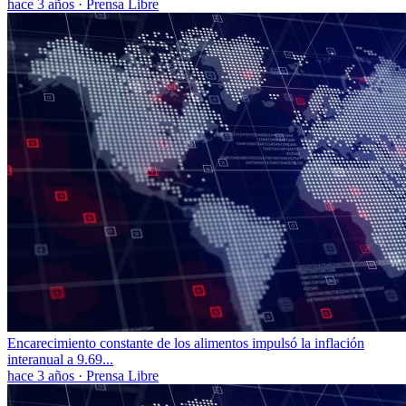
hace 3 años
·
Prensa Libre
Encarecimiento constante de los alimentos impulsó la inflación
interanual a 9.69...
hace 3 años
·
Prensa Libre