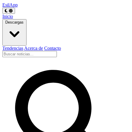
EsilApp
Inicio
Descargas
Tendencias
Acerca de
Contacto