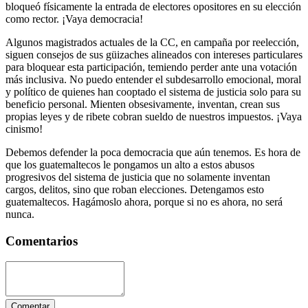
bloqueó físicamente la entrada de electores opositores en su elección
como rector. ¡Vaya democracia!
Algunos magistrados actuales de la CC, en campaña por reelección,
siguen consejos de sus güizaches alineados con intereses particulares
para bloquear esta participación, temiendo perder ante una votación
más inclusiva. No puedo entender el subdesarrollo emocional, moral
y político de quienes han cooptado el sistema de justicia solo para su
beneficio personal. Mienten obsesivamente, inventan, crean sus
propias leyes y de ribete cobran sueldo de nuestros impuestos. ¡Vaya
cinismo!
Debemos defender la poca democracia que aún tenemos. Es hora de
que los guatemaltecos le pongamos un alto a estos abusos
progresivos del sistema de justicia que no solamente inventan
cargos, delitos, sino que roban elecciones. Detengamos esto
guatemaltecos. Hagámoslo ahora, porque si no es ahora, no será
nunca.
Comentarios
Comentar