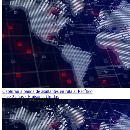
Capturan a banda de asaltantes en ruta al Pacífico
hace 2 años
·
Emisoras Unidas