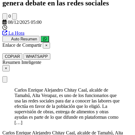
genera debate en las redes sociales
0
08/12/2025 05:00
La Hora
Auto Resumen
Enlace de Compartir
×
COPIAR
WHATSAPP
Resumen Inteligente
×
Carlos Enrique Alejandro Chitay Caal, alcalde de
Tamahú, Alta Verapaz, es uno de los funcionarios que
usa las redes sociales para dar a conocer las labores que
efectúa en favor de la población que lo eligió. La
supervisión de obras, entrega de alimentos y otras
ayudas es parte de lo que difunde en plataformas como
[…]
Carlos Enrique Alejandro Chitay Caal, alcalde de Tamahú, Alta