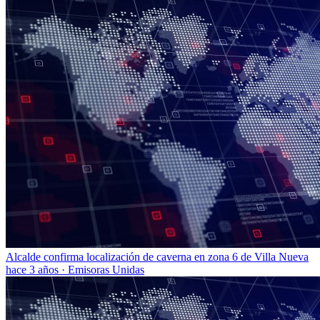
Alcalde confirma localización de caverna en zona 6 de Villa Nueva
hace 3 años
·
Emisoras Unidas