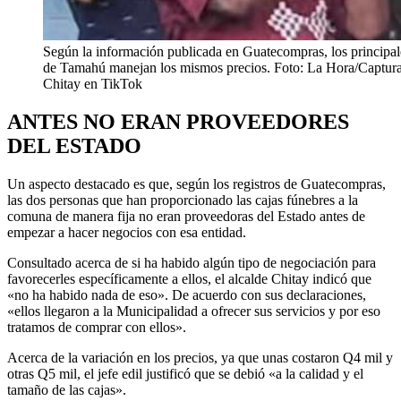
Según la información publicada en Guatecompras, los principal
de Tamahú manejan los mismos precios. Foto: La Hora/Captura 
Chitay en TikTok
ANTES NO ERAN PROVEEDORES
DEL ESTADO
Un aspecto destacado es que, según los registros de Guatecompras,
las dos personas que han proporcionado las cajas fúnebres a la
comuna de manera fija no eran proveedoras del Estado antes de
empezar a hacer negocios con esa entidad.
Consultado acerca de si ha habido algún tipo de negociación para
favorecerles específicamente a ellos, el alcalde Chitay indicó que
«no ha habido nada de eso». De acuerdo con sus declaraciones,
«ellos llegaron a la Municipalidad a ofrecer sus servicios y por eso
tratamos de comprar con ellos».
Acerca de la variación en los precios, ya que unas costaron Q4 mil y
otras Q5 mil, el jefe edil justificó que se debió «a la calidad y el
tamaño de las cajas».