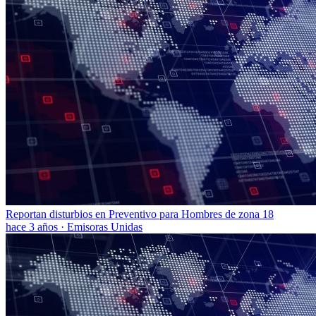
Reportan disturbios en Preventivo para Hombres de zona 18
hace 3 años
·
Emisoras Unidas