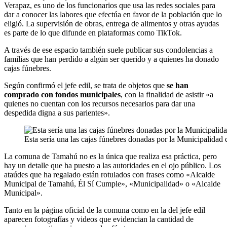
Verapaz, es uno de los funcionarios que usa las redes sociales para
dar a conocer las labores que efectúa en favor de la población que lo
eligió. La supervisión de obras, entrega de alimentos y otras ayudas
es parte de lo que difunde en plataformas como TikTok.
A través de ese espacio también suele publicar sus condolencias a
familias que han perdido a algún ser querido y a quienes ha donado
cajas fúnebres.
Según confirmó el jefe edil, se trata de objetos que
se han
comprado con fondos municipales
, con la finalidad de asistir «a
quienes no cuentan con los recursos necesarios para dar una
despedida digna a sus parientes».
Esta sería una las cajas fúnebres donadas por la Municipalida
La comuna de Tamahú no es la única que realiza esa práctica, pero
hay un detalle que ha puesto a las autoridades en el ojo público. Los
ataúdes que ha regalado están rotulados con frases como «Alcalde
Municipal de Tamahú, Él Sí Cumple», «Municipalidad» o «Alcalde
Municipal».
Tanto en la página oficial de la comuna como en la del jefe edil
aparecen fotografías y videos que evidencian la cantidad de