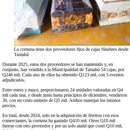
La comuna tiene dos proveedores fijos de cajas fúnebres desd
Tamahú
Durante 2025, estos dos proveedores se han mantenido y, en
conjunto, han vendido a la Municipalidad de Tamahú 54 cajas, por
Q246 mil. Cada uno de ellos ha obtenido Q123 mil, con 5 eventos
adjudicados.
Entre enero y mayo, proporcionaron 24 unidades valoradas en Q4
mil cada una, y desde junio hasta principios de diciembre, vendieron
30, con un costo unitario de Q5 mil. Ambos manejan los mismos
precios.
En total, desde 2024, solo en la adquisición de féretros con esos
comerciantes, la comuna ha gastado Q410 mil. Otros Q10 mil
fueron con otro proveedor y por un solo ataúd que costó Q10 mil,