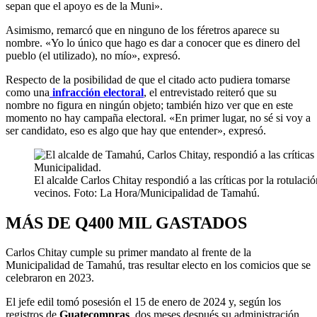
sepan que el apoyo es de la Muni».
Asimismo, remarcó que en ninguno de los féretros aparece su
nombre. «Yo lo único que hago es dar a conocer que es dinero del
pueblo (el utilizado), no mío», expresó.
Respecto de la posibilidad de que el citado acto pudiera tomarse
como una
infracción electoral
, el entrevistado reiteró que su
nombre no figura en ningún objeto; también hizo ver que en este
momento no hay campaña electoral. «En primer lugar, no sé si voy a
ser candidato, eso es algo que hay que entender», expresó.
El alcalde Carlos Chitay respondió a las críticas por la rotulac
vecinos. Foto: La Hora/Municipalidad de Tamahú.
MÁS DE Q400 MIL GASTADOS
Carlos Chitay cumple su primer mandato al frente de la
Municipalidad de Tamahú, tras resultar electo en los comicios que se
celebraron en 2023.
El jefe edil tomó posesión el 15 de enero de 2024 y, según los
registros de
Guatecompras
, dos meses después su administración