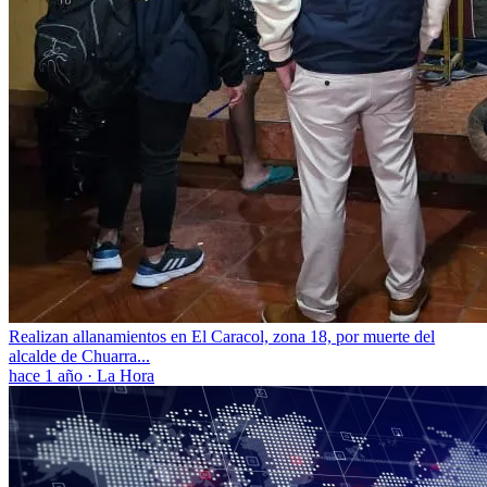
Realizan allanamientos en El Caracol, zona 18, por muerte del
alcalde de Chuarra...
hace 1 año
·
La Hora