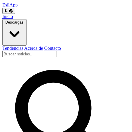
EsilApp
Inicio
Descargas
Tendencias
Acerca de
Contacto