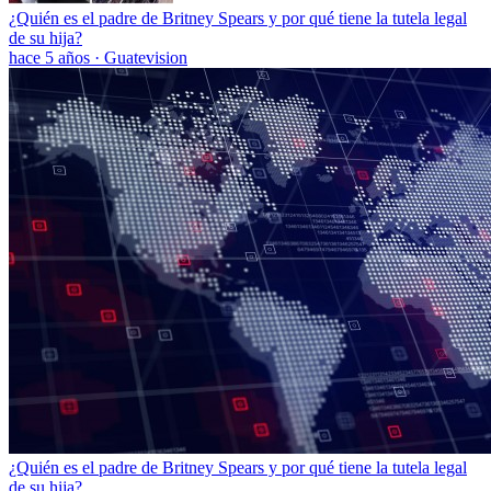
¿Quién es el padre de Britney Spears y por qué tiene la tutela legal
de su hija?
hace 5 años
·
Guatevision
¿Quién es el padre de Britney Spears y por qué tiene la tutela legal
de su hija?