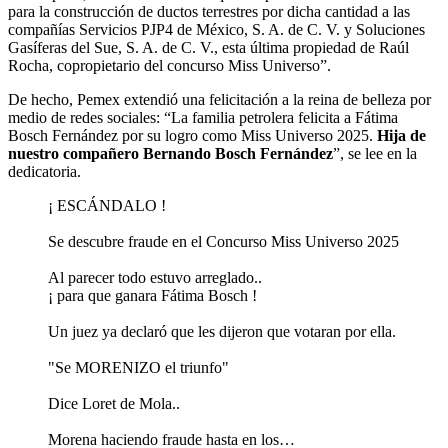
para la construcción de ductos terrestres por dicha cantidad a las
compañías Servicios PJP4 de México, S. A. de C. V. y Soluciones
Gasíferas del Sue, S. A. de C. V., esta última propiedad de Raúl
Rocha, copropietario del concurso Miss Universo”.
De hecho, Pemex extendió una felicitación a la reina de belleza por
medio de redes sociales: “La familia petrolera felicita a Fátima
Bosch Fernández por su logro como Miss Universo 2025.
Hija de
nuestro compañero Bernando Bosch Fernández
”, se lee en la
dedicatoria.
¡ ESCÁNDALO !
Se descubre fraude en el Concurso Miss Universo 2025
Al parecer todo estuvo arreglado..
¡ para que ganara Fátima Bosch !
Un juez ya declaró que les dijeron que votaran por ella.
"Se MORENIZO el triunfo"
Dice Loret de Mola..
Morena haciendo fraude hasta en los…