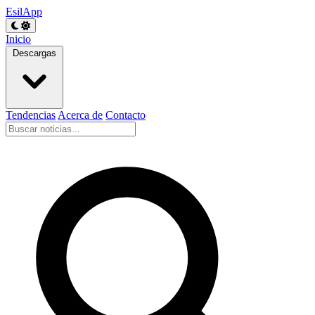
EsilApp
Inicio
Descargas
Tendencias
Acerca de
Contacto