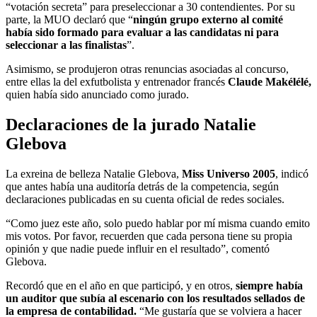
“votación secreta” para preseleccionar a 30 contendientes. Por su
parte, la MUO declaró que “
ningún grupo externo al comité
había sido formado para evaluar a las candidatas ni para
seleccionar a las finalistas
”.
Asimismo, se produjeron otras renuncias asociadas al concurso,
entre ellas la del exfutbolista y entrenador francés
Claude Makélélé,
quien había sido anunciado como jurado.
Declaraciones de la jurado Natalie
Glebova
La exreina de belleza Natalie Glebova,
Miss Universo 2005
, indicó
que antes había una auditoría detrás de la competencia, según
declaraciones publicadas en su cuenta oficial de redes sociales.
“Como juez este año, solo puedo hablar por mí misma cuando emito
mis votos. Por favor, recuerden que cada persona tiene su propia
opinión y que nadie puede influir en el resultado”, comentó
Glebova.
Recordó que en el año en que participó, y en otros,
siempre había
un auditor que subía al escenario con los resultados sellados de
la empresa de contabilidad.
“Me gustaría que se volviera a hacer