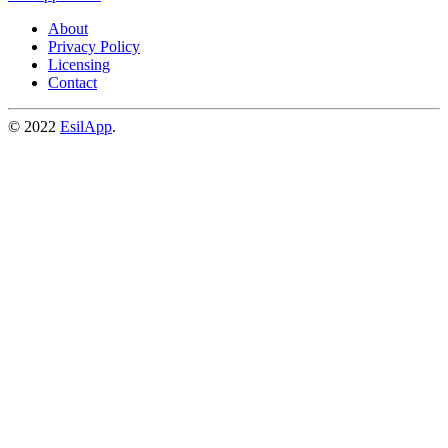
About
Privacy Policy
Licensing
Contact
© 2022
EsilApp
.