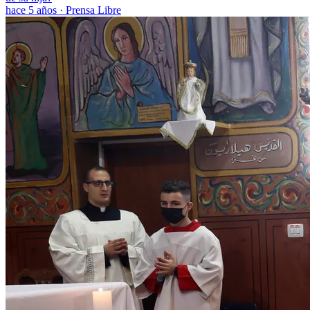
hace 5 años
·
Prensa Libre