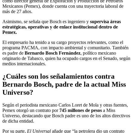
como director general de Exploración y Producción de Petróleos
Mexicanos (Pemex), donde cuenta con una trayectoria laboral de
más de 27 años.
Asimismo, se señala que Bosch es ingeniero y
supervisa áreas
estratégicas, operativas y de enlace institucional dentro de
Pemex.
El empresario ha tenido a su cargo proyectos relevantes, como el
programa PACMA, con impacto ambiental y comunitario. También
es padre de
Bernardo Bosch Fernández
, político mexicano
originario de Tabasco, quien ha ocupado cargos en el Senado, según
medios internacionales.
¿Cuáles son los señalamientos contra
Bernardo Bosch, padre de la actual Miss
Universo?
Según el periodista mexicano Carlos Loret de Mola y otras fuentes,
Pemex otorgó un contrato por
745 millones de pesos
a Miss
Universo, destacando que Bosch padre es uno de los altos directivos
de dicha entidad.
Por su parte,
El Universal
añade que “la petrolera dio un contrato