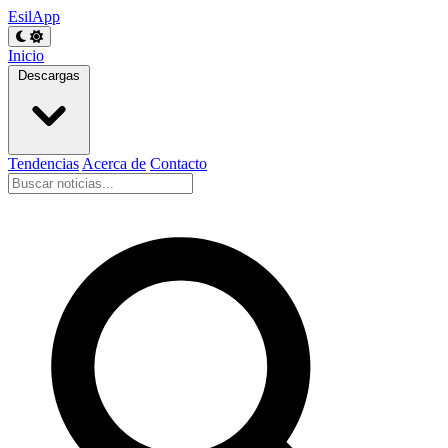
EsilApp
Inicio
Descargas
Tendencias
Acerca de
Contacto