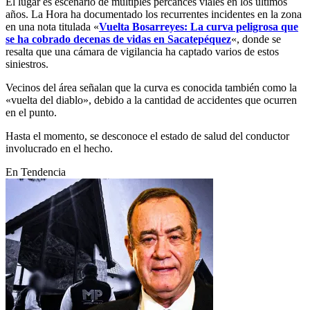
El lugar es escenario de múltiples percances viales en los últimos
años. La Hora ha documentado los recurrentes incidentes en la zona
en una nota titulada «
Vuelta Bosarreyes: La curva peligrosa que
se ha cobrado decenas de vidas en Sacatepéquez
«, donde se
resalta que una cámara de vigilancia ha captado varios de estos
siniestros.
Vecinos del área señalan que la curva es conocida también como la
«vuelta del diablo», debido a la cantidad de accidentes que ocurren
en el punto.
Hasta el momento, se desconoce el estado de salud del conductor
involucrado en el hecho.
En Tendencia