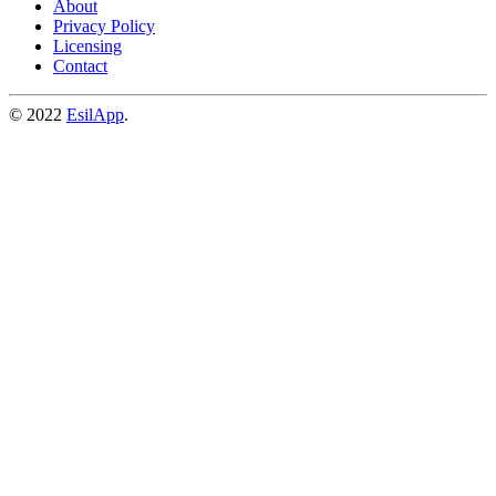
About
Privacy Policy
Licensing
Contact
© 2022
EsilApp
.