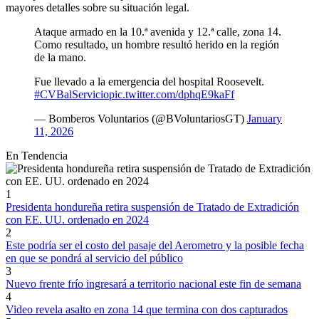
mayores detalles sobre su situación legal.
Ataque armado en la 10.ª avenida y 12.ª calle, zona 14.
Como resultado, un hombre resultó herido en la región
de la mano.
Fue llevado a la emergencia del hospital Roosevelt.
#CVBalServicio
pic.twitter.com/dphqE9kaFf
— Bomberos Voluntarios (@BVoluntariosGT)
January
11, 2026
En Tendencia
1
Presidenta hondureña retira suspensión de Tratado de Extradición
con EE. UU. ordenado en 2024
2
Este podría ser el costo del pasaje del Aerometro y la posible fecha
en que se pondrá al servicio del público
3
Nuevo frente frío ingresará a territorio nacional este fin de semana
4
Video revela asalto en zona 14 que termina con dos capturados