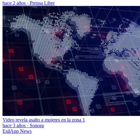
hace 2 años
·
Prensa Libre
Video revela asalto a mujeres en la zona 1
hace 3 años
·
Sonora
EsilApp News