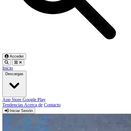
Acceder
Inicio
Descargas
App Store
Google Play
Tendencias
Acerca de
Contacto
Iniciar Sesión