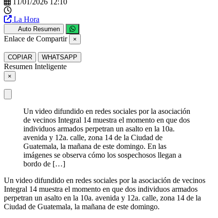
11/01/2026 12:10
La Hora
Auto Resumen
Enlace de Compartir
×
COPIAR
WHATSAPP
Resumen Inteligente
×
Un video difundido en redes sociales por la asociación
de vecinos Integral 14 muestra el momento en que dos
individuos armados perpetran un asalto en la 10a.
avenida y 12a. calle, zona 14 de la Ciudad de
Guatemala, la mañana de este domingo. En las
imágenes se observa cómo los sospechosos llegan a
bordo de […]
Un video difundido en redes sociales por la asociación de vecinos
Integral 14 muestra el momento en que dos individuos armados
perpetran un asalto en la 10a. avenida y 12a. calle, zona 14 de la
Ciudad de Guatemala, la mañana de este domingo.