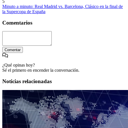
5
Minuto a minuto: Real Madrid vs. Barcelona, Clásico en la final de
la Supercopa de España
Comentarios
Comentar
¿Qué opinas hoy?
Sé el primero en encender la conversación.
Noticias relacionadas