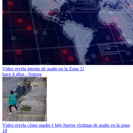
Video revela intento de asalto en la Zona 11
hace 4 años
·
Sonora
Video revela cómo madre e hijo fueron víctimas de asalto en la zona
18