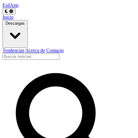
EsilApp
Inicio
Descargas
Tendencias
Acerca de
Contacto