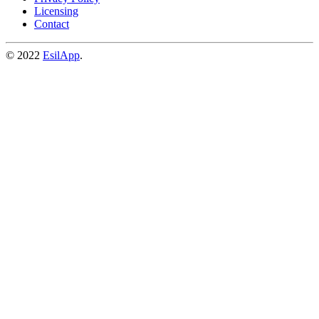
Licensing
Contact
© 2022
EsilApp
.