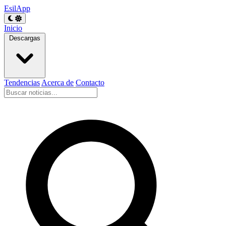
EsilApp
Inicio
Descargas
Tendencias
Acerca de
Contacto