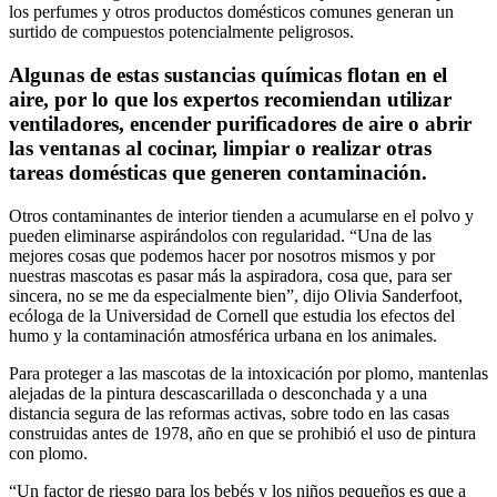
los perfumes y otros productos domésticos comunes generan un
surtido de compuestos potencialmente peligrosos.
Algunas de estas sustancias químicas flotan en el
aire, por lo que los expertos recomiendan utilizar
ventiladores, encender purificadores de aire o abrir
las ventanas al cocinar, limpiar o realizar otras
tareas domésticas que generen contaminación.
Otros contaminantes de interior tienden a acumularse en el polvo y
pueden eliminarse aspirándolos con regularidad. “Una de las
mejores cosas que podemos hacer por nosotros mismos y por
nuestras mascotas es pasar más la aspiradora, cosa que, para ser
sincera, no se me da especialmente bien”, dijo Olivia Sanderfoot,
ecóloga de la Universidad de Cornell que estudia los efectos del
humo y la contaminación atmosférica urbana en los animales.
Para proteger a las mascotas de la intoxicación por plomo, mantenlas
alejadas de la pintura descascarillada o desconchada y a una
distancia segura de las reformas activas, sobre todo en las casas
construidas antes de 1978, año en que se prohibió el uso de pintura
con plomo.
“Un factor de riesgo para los bebés y los niños pequeños es que a