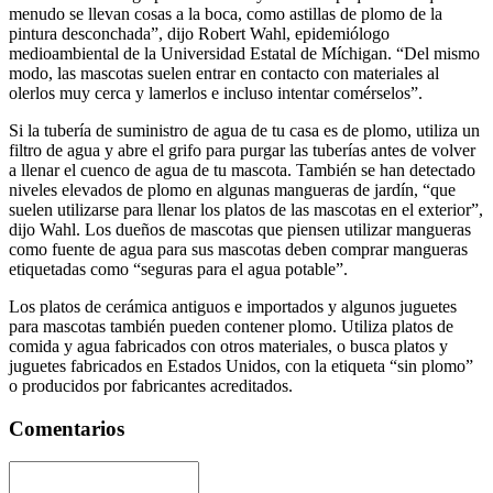
menudo se llevan cosas a la boca, como astillas de plomo de la
pintura desconchada”, dijo Robert Wahl, epidemiólogo
medioambiental de la Universidad Estatal de Míchigan. “Del mismo
modo, las mascotas suelen entrar en contacto con materiales al
olerlos muy cerca y lamerlos e incluso intentar comérselos”.
Si la tubería de suministro de agua de tu casa es de plomo, utiliza un
filtro de agua y abre el grifo para purgar las tuberías antes de volver
a llenar el cuenco de agua de tu mascota. También se han detectado
niveles elevados de plomo en algunas mangueras de jardín, “que
suelen utilizarse para llenar los platos de las mascotas en el exterior”,
dijo Wahl. Los dueños de mascotas que piensen utilizar mangueras
como fuente de agua para sus mascotas deben comprar mangueras
etiquetadas como “seguras para el agua potable”.
Los platos de cerámica antiguos e importados y algunos juguetes
para mascotas también pueden contener plomo. Utiliza platos de
comida y agua fabricados con otros materiales, o busca platos y
juguetes fabricados en Estados Unidos, con la etiqueta “sin plomo”
o producidos por fabricantes acreditados.
Comentarios