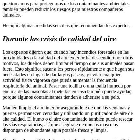
que tomamos para protegernos de los contaminantes ambientales
también pueden reducir los riesgos para nuestros compañeros
animales.
He aquí algunas medidas sencillas que recomiendan los expertos.
Durante las crisis de calidad del aire
Los expertos dijeron que, cuando hay incendios forestales en las
proximidades o la calidad del aire exterior ha descendido por otros
motivos, los dueños deben limitar el tiempo que sus animales pasan
fuera. Esto significa sacar a los perros rápidamente a que hagan sus
necesidades en lugar de dar largos paseos, y evitar cualquier
actividad física vigorosa que pueda aumentar la frecuencia
respiratoria del animal. Pasar una toallita o una toalla húmeda por
encima de las mascotas al meterlas en casa también puede ayudar,
porque algunos contaminantes tienden a adherirse a su pelo.
Mantén limpio el aire interior asegurándote de que las ventanas y
puertas permanecen cerradas y utilizando un purificador de aire de
alta calidad. El humo o el aire contaminado también puede resecar
las vías respiratorias, así que asegúrate de que las mascotas
dispongan de abundante agua potable fresca y limpia.