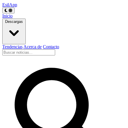
EsilApp
Inicio
Descargas
Tendencias
Acerca de
Contacto