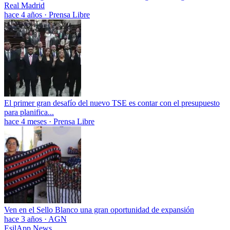
Real Madrid
hace 4 años
·
Prensa Libre
El primer gran desafío del nuevo TSE es contar con el presupuesto
para planifica...
hace 4 meses
·
Prensa Libre
Ven en el Sello Blanco una gran oportunidad de expansión
hace 3 años
·
AGN
EsilApp News