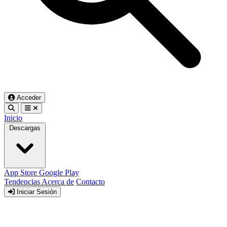
Acceder
Inicio
Descargas
App Store
Google Play
Tendencias
Acerca de
Contacto
Iniciar Sesión