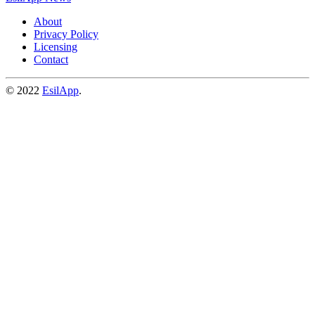
About
Privacy Policy
Licensing
Contact
© 2022
EsilApp
.