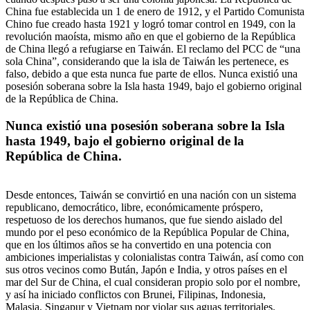
China fue establecida un 1 de enero de 1912, y el Partido Comunista
Chino fue creado hasta 1921 y logró tomar control en 1949, con la
revolución maoísta, mismo año en que el gobierno de la República
de China llegó a refugiarse en Taiwán. El reclamo del PCC de “una
sola China”, considerando que la isla de Taiwán les pertenece, es
falso, debido a que esta nunca fue parte de ellos. Nunca existió una
posesión soberana sobre la Isla hasta 1949, bajo el gobierno original
de la República de China.
Nunca existió una posesión soberana sobre la Isla
hasta 1949, bajo el gobierno original de la
República de China.
Desde entonces, Taiwán se convirtió en una nación con un sistema
republicano, democrático, libre, económicamente próspero,
respetuoso de los derechos humanos, que fue siendo aislado del
mundo por el peso económico de la República Popular de China,
que en los últimos años se ha convertido en una potencia con
ambiciones imperialistas y colonialistas contra Taiwán, así como con
sus otros vecinos como Bután, Japón e India, y otros países en el
mar del Sur de China, el cual consideran propio solo por el nombre,
y así ha iniciado conflictos con Brunei, Filipinas, Indonesia,
Malasia, Singapur y Vietnam por violar sus aguas territoriales.