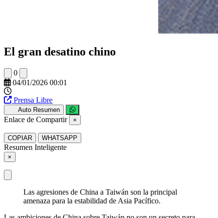
El gran desatino chino
0
04/01/2026 00:01
Prensa Libre
Auto Resumen
Enlace de Compartir
×
COPIAR
WHATSAPP
Resumen Inteligente
×
Las agresiones de China a Taiwán son la principal
amenaza para la estabilidad de Asia Pacífico.
Las ambiciones de China sobre Taiwán no son un secreto para