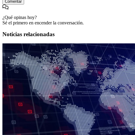
Comentar
¿Qué opinas hoy?
Sé el primero en encender la conversación.
Noticias relacionadas