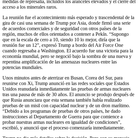
medidas de represalia, incluidos los aranceles elevados y el cierre del
acceso a los minerales raros.
La reunión fue el acontecimiento más esperado y trascendental de la
gira de casi una semana de Trump por Asia, donde firmó una serie
de acuerdos comerciales y de seguridad con otros países de la
región, muchos de ellos orientados a contener a Pekín. “Supongo
que en la escala de cero a 10, siendo 10 lo mejor, diría que la
reunión fue un 12”, expresó Trump a bordo del Air Force One
cuando regresaba a Washington. El acuerdo fue una victoria para la
economía mundial, pero se negoció bajo la sombra de una nueva y
repentina amplificación de las amenazas nucleares entre las
potencias mundiales.
Unos minutos antes de aterrizar en Busan, Corea del Sur, para
reunirse con Xi, Trump anunció en las redes sociales que Estados
Unidos reanudaría inmediatamente las pruebas de armas nucleares
tras una pausa de más de 30 años. El anuncio se produjo después de
que Rusia anunciara que esta semana también había realizado
pruebas de un misil con capacidad nuclear y de un dron marítimo.
“Debido a los programas de pruebas de otros países, he dado
instrucciones al Departamento de Guerra para que comience a
probar nuestras armas nucleares en igualdad de condiciones”,
escribió, y anunció que el proceso comenzaría inmediatamente.