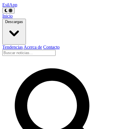
EsilApp
Inicio
Descargas
Tendencias
Acerca de
Contacto