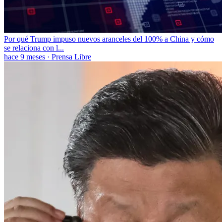
Por qué Trump impuso nuevos aranceles del 100% a China y cómo
se relaciona con l...
hace 9 meses
·
Prensa Libre