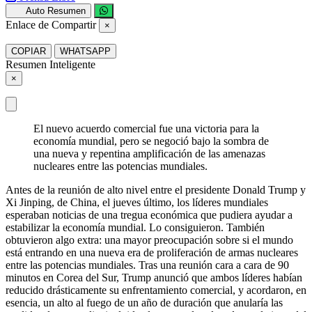
Auto Resumen
Enlace de Compartir
×
COPIAR
WHATSAPP
Resumen Inteligente
×
El nuevo acuerdo comercial fue una victoria para la
economía mundial, pero se negoció bajo la sombra de
una nueva y repentina amplificación de las amenazas
nucleares entre las potencias mundiales.
Antes de la reunión de alto nivel entre el presidente Donald Trump y
Xi Jinping, de China, el jueves último, los líderes mundiales
esperaban noticias de una tregua económica que pudiera ayudar a
estabilizar la economía mundial. Lo consiguieron. También
obtuvieron algo extra: una mayor preocupación sobre si el mundo
está entrando en una nueva era de proliferación de armas nucleares
entre las potencias mundiales. Tras una reunión cara a cara de 90
minutos en Corea del Sur, Trump anunció que ambos líderes habían
reducido drásticamente su enfrentamiento comercial, y acordaron, en
esencia, un alto al fuego de un año de duración que anularía las