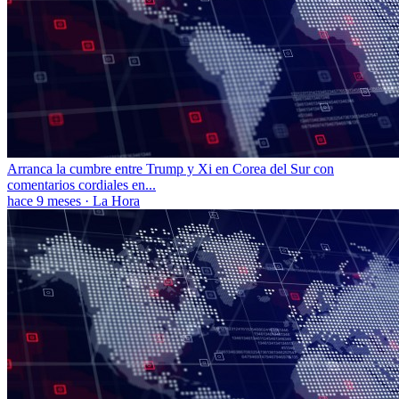
Arranca la cumbre entre Trump y Xi en Corea del Sur con
comentarios cordiales en...
hace 9 meses
·
La Hora