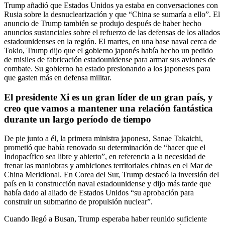
Trump añadió que Estados Unidos ya estaba en conversaciones con
Rusia sobre la desnuclearización y que “China se sumaría a ello”. El
anuncio de Trump también se produjo después de haber hecho
anuncios sustanciales sobre el refuerzo de las defensas de los aliados
estadounidenses en la región. El martes, en una base naval cerca de
Tokio, Trump dijo que el gobierno japonés había hecho un pedido
de misiles de fabricación estadounidense para armar sus aviones de
combate. Su gobierno ha estado presionando a los japoneses para
que gasten más en defensa militar.
El presidente Xi es un gran líder de un gran país, y
creo que vamos a mantener una relación fantástica
durante un largo período de tiempo
De pie junto a él, la primera ministra japonesa, Sanae Takaichi,
prometió que había renovado su determinación de “hacer que el
Indopacífico sea libre y abierto”, en referencia a la necesidad de
frenar las maniobras y ambiciones territoriales chinas en el Mar de
China Meridional. En Corea del Sur, Trump destacó la inversión del
país en la construcción naval estadounidense y dijo más tarde que
había dado al aliado de Estados Unidos “su aprobación para
construir un submarino de propulsión nuclear”.
Cuando llegó a Busan, Trump esperaba haber reunido suficiente