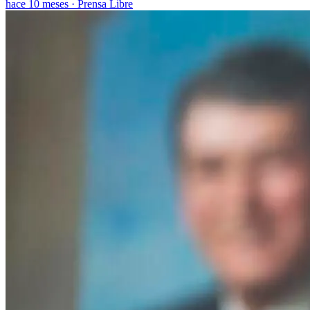
hace 10 meses
·
Prensa Libre