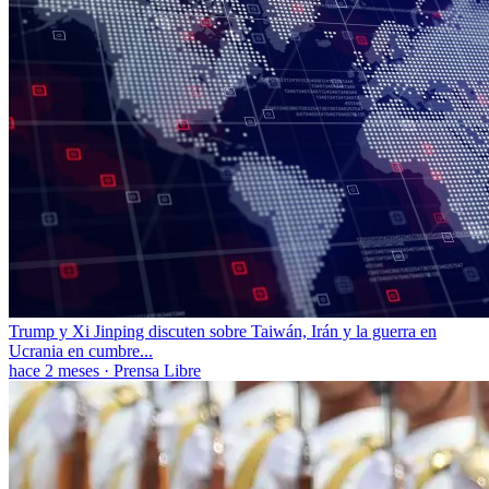
Trump y Xi Jinping discuten sobre Taiwán, Irán y la guerra en
Ucrania en cumbre...
hace 2 meses
·
Prensa Libre