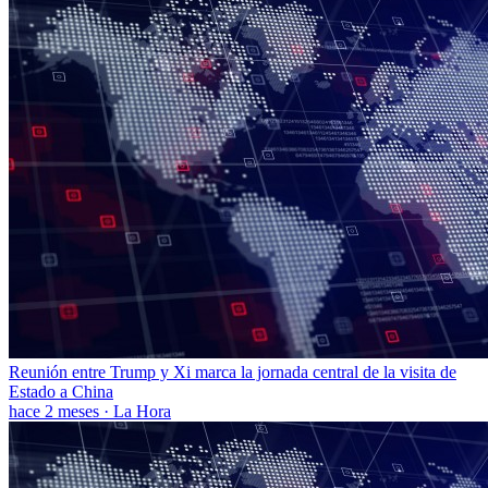
Reunión entre Trump y Xi marca la jornada central de la visita de
Estado a China
hace 2 meses
·
La Hora