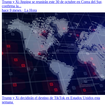
Trump y Xi Jinping se reunirán este 30 de octubre en Corea del Sur,
confirma la...
hace 9 meses
·
La Hora
Trump y Xi decidirán el destino de TikTok en Estados Unidos esta
semana