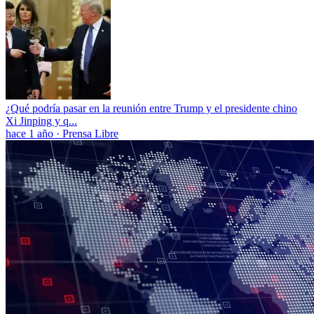
¿Qué podría pasar en la reunión entre Trump y el presidente chino
Xi Jinping y q...
hace 1 año
·
Prensa Libre