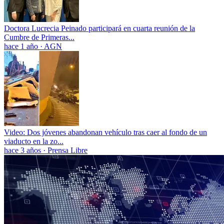
Doctora Lucrecia Peinado participará en cuarta reunión de la
Cumbre de Primeras...
hace 1 año
·
AGN
Video: Dos jóvenes abandonan vehículo tras caer al fondo de un
viaducto en la zo...
hace 3 años
·
Prensa Libre