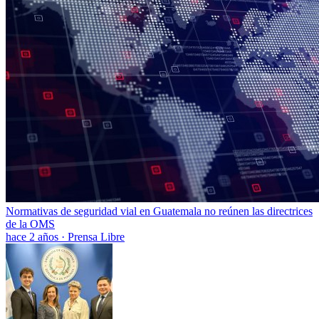
Normativas de seguridad vial en Guatemala no reúnen las directrices
de la OMS
hace 2 años
·
Prensa Libre