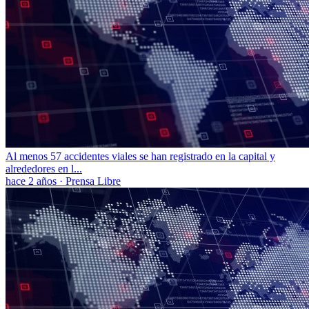
Al menos 57 accidentes viales se han registrado en la capital y
alrededores en l...
hace 2 años
·
Prensa Libre