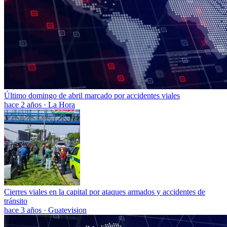
Último domingo de abril marcado por accidentes viales
hace 2 años
·
La Hora
Cierres viales en la capital por ataques armados y accidentes de
tránsito
hace 3 años
·
Guatevision