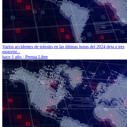
Varios accidentes de tránsito en las últimas horas del 2024 deja a tres
motorist...
hace 1 año
·
Prensa Libre