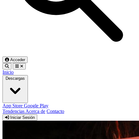
Acceder
Inicio
Descargas
App Store
Google Play
Tendencias
Acerca de
Contacto
Iniciar Sesión