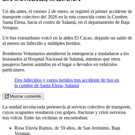
Un día antes, el viernes 2 de enero, se registró el primer accidente de
transporte colectivo del 2026 en la ruta conocida como la Cumbre,
Santa Elena, hacia el centro de Salamá, en el departamento de Baja
Verapaz.
Un bus extraurbano volcó en la aldea El Cacao, dejando un saldo de
al menos un fallecido y múltiples heridos.
Bomberos Voluntarios atendieron la emergencia y trasladaron a los
lesionados al Hospital Nacional de Salamá, mientras que otros
pasajeros fueron asistidos en el lugar o llevados en vehículos
particulares.
Dos fallecidos y varios heridos tras accidente de bus en
la cumbre de Santa Elena, Salamá
Mostrar contenido
La unidad involucrada pertenecía al servicio colectivo de transporte,
cuyos ocupantes resultaron con golpes, fracturas y crisis nerviosa
tras volcar. Entre las víctimas se encontraban:
Rosa Eluvia Ramos, de 59 años, de San Jerónimo, Baja
Verapaz.