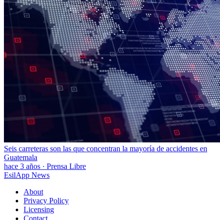
Seis carreteras son las que concentran la mayoría de accidentes en
Guatemala
hace 3 años
·
Prensa Libre
EsilApp News
About
Privacy Policy
Licensing
Contact