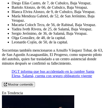
Diego Elías Castro, de 7, de Cubulco, Baja Verapaz.
Bartolo Alonzo, de 66, de Cubulco, Baja Verapaz.
Blanca Elvira Alonzo, de 9, de Cubulco, Baja Verapaz.
María Mendoza Gabriel, de 52, de San Jerónimo, Baja
Verapaz.
Macaria Coloch Tecu, de 56, de Rabinal, Baja Verapaz.
Yadira Iveth Rivera, de 25, de Salamá, Baja Verapaz.
Sergio Jerónimo, de 36, de Salamá, Baja Verapaz.
Olga González, de 48, de la capital.
Leonardo Cojón, de 50, de la capital.
Socorristas también mencionaron a Arnulfo Vásquez Tobar, de 63,
de San Agustín Acasaguastlán, El Progreso, como supuesto piloto
del autobús, quien fue trasladado a un centro asistencial donde
minutos después se confirmó su fallecimiento.
DGT informa que bus accidentado en la cumbre Santa
Elena, Salamá, cuenta con seguro obligatorio vigente
Mostrar contenido
En Tendencia