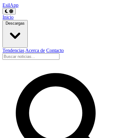
EsilApp
Inicio
Descargas
Tendencias
Acerca de
Contacto