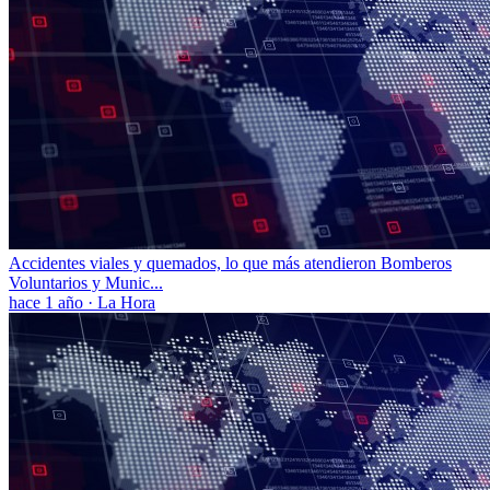
Accidentes viales y quemados, lo que más atendieron Bomberos
Voluntarios y Munic...
hace 1 año
·
La Hora