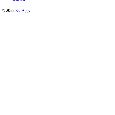
© 2022
EsilApp
.