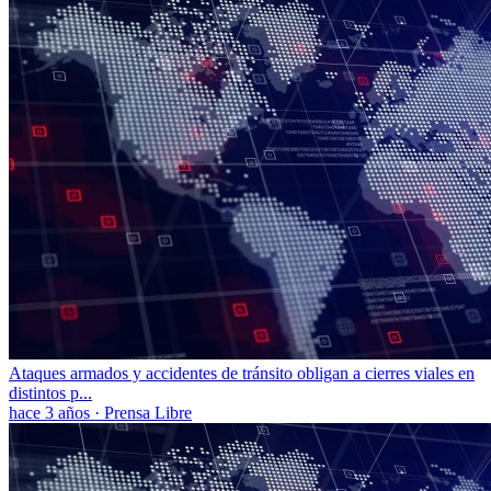
Ataques armados y accidentes de tránsito obligan a cierres viales en
distintos p...
hace 3 años
·
Prensa Libre