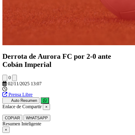
Derrota de Aurora FC por 2-0 ante
Cobán Imperial
0
02/11/2025 13:07
Prensa Libre
Auto Resumen
Enlace de Compartir
×
COPIAR
WHATSAPP
Resumen Inteligente
×