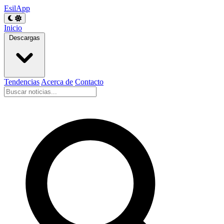
EsilApp
Inicio
Descargas
Tendencias
Acerca de
Contacto