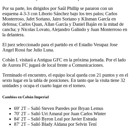
Por su parte, los dirigidos por Saúl Phillip se pararon con un
esquema 4-3-3 con Liborio Sánchez bajo los tres palos; Carlos
Monterroso, Jafet Soriano, Jairo Soriano y Klisman García en
defensa; Carlos Quan, Allan García y Daniel Baján en la mitad de
cancha; y Nicolas Lovato, Alejandro Galindo y Juan Monterroso en
la delantera.
El juez seleccionado para el partido en el Estadio Verapaz Jose
Angel Rossi fue Julio Luna.
Cobán I. visitará a Antigua GFC en la próxima jornada. Por el lado
de Aurora FC jugará de local frente a Comunicaciones.
Terminado el encuentro, el equipo local queda con 21 puntos y en el
sexto lugar en la tabla de posiciones. En tanto que la visita tiene 32
unidades y ocupa el cuarto lugar en el torneo.
Cambios en Cobán Imperial
69′ 2T – Salió Steven Paredes por Bryan Lemus
70′ 2T – Salió Uri Amaral por Juan Carlos Winter
84′ 2T – Salió Byron Leal por Javier Estrada
87′ 2T – Salió Blady Aldana por Selvin Tení