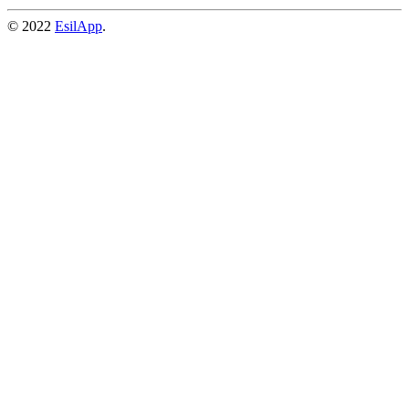
© 2022
EsilApp
.