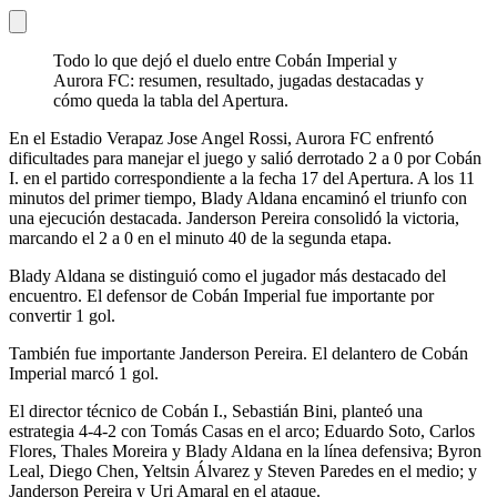
Todo lo que dejó el duelo entre Cobán Imperial y
Aurora FC: resumen, resultado, jugadas destacadas y
cómo queda la tabla del Apertura.
En el Estadio Verapaz Jose Angel Rossi, Aurora FC enfrentó
dificultades para manejar el juego y salió derrotado 2 a 0 por Cobán
I. en el partido correspondiente a la fecha 17 del Apertura. A los 11
minutos del primer tiempo, Blady Aldana encaminó el triunfo con
una ejecución destacada. Janderson Pereira consolidó la victoria,
marcando el 2 a 0 en el minuto 40 de la segunda etapa.
Blady Aldana se distinguió como el jugador más destacado del
encuentro. El defensor de Cobán Imperial fue importante por
convertir 1 gol.
También fue importante Janderson Pereira. El delantero de Cobán
Imperial marcó 1 gol.
El director técnico de Cobán I., Sebastián Bini, planteó una
estrategia 4-4-2 con Tomás Casas en el arco; Eduardo Soto, Carlos
Flores, Thales Moreira y Blady Aldana en la línea defensiva; Byron
Leal, Diego Chen, Yeltsin Álvarez y Steven Paredes en el medio; y
Janderson Pereira y Uri Amaral en el ataque.