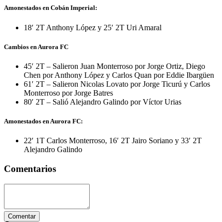
Amonestados en Cobán Imperial:
18′ 2T Anthony López y 25′ 2T Uri Amaral
Cambios en Aurora FC
45′ 2T – Salieron Juan Monterroso por Jorge Ortiz, Diego
Chen por Anthony López y Carlos Quan por Eddie Ibargüen
61′ 2T – Salieron Nicolas Lovato por Jorge Ticurú y Carlos
Monterroso por Jorge Batres
80′ 2T – Salió Alejandro Galindo por Víctor Urias
Amonestados en Aurora FC:
22′ 1T Carlos Monterroso, 16′ 2T Jairo Soriano y 33′ 2T
Alejandro Galindo
Comentarios
Comentar