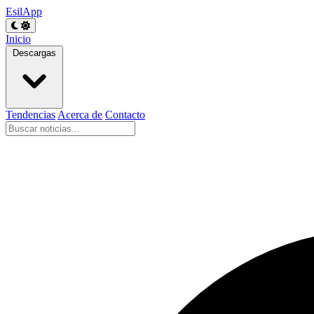
EsilApp
Inicio
Descargas
Tendencias
Acerca de
Contacto