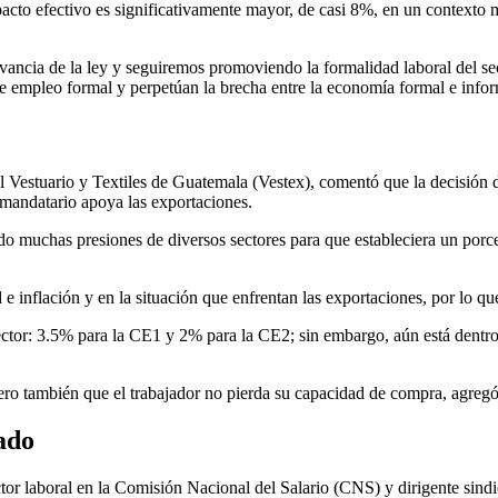
pacto efectivo es significativamente mayor, de casi 8%, en un contexto ma
cia de la ley y seguiremos promoviendo la formalidad laboral del secto
de empleo formal y perpetúan la brecha entre la economía formal e infor
el Vestuario y Textiles de Guatemala (Vestex), comentó que la decisión 
 mandatario apoya las exportaciones.
ido muchas presiones de diversos sectores para que estableciera un porc
e inflación y en la situación que enfrentan las exportaciones, por lo que
ector: 3.5% para la CE1 y 2% para la CE2; sin embargo, aún está dentro
ero también que el trabajador no pierda su capacidad de compra, agregó
ado
tor laboral en la Comisión Nacional del Salario (CNS) y dirigente sindi