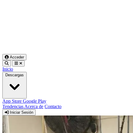
Acceder
Inicio
Descargas
App Store
Google Play
Tendencias
Acerca de
Contacto
Iniciar Sesión