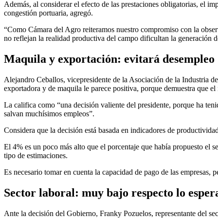
Además, al considerar el efecto de las prestaciones obligatorias, el im
congestión portuaria, agregó.
“Como Cámara del Agro reiteramos nuestro compromiso con la observan
no reflejan la realidad productiva del campo dificultan la generación 
Maquila y exportación: evitará desempleo
Alejandro Ceballos, vicepresidente de la Asociación de la Industria d
exportadora y de maquila le parece positiva, porque demuestra que el
La califica como “una decisión valiente del presidente, porque ha ten
salvan muchísimos empleos”.
Considera que la decisión está basada en indicadores de productividad 
El 4% es un poco más alto que el porcentaje que había propuesto el s
tipo de estimaciones.
Es necesario tomar en cuenta la capacidad de pago de las empresas, p
Sector laboral: muy bajo respecto lo esper
Ante la decisión del Gobierno, Franky Pozuelos, representante del sec