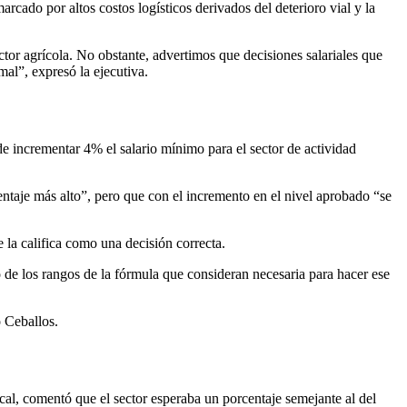
rcado por altos costos logísticos derivados del deterioro vial y la
r agrícola. No obstante, advertimos que decisiones salariales que
mal”, expresó la ejecutiva.
de incrementar 4% el salario mínimo para el sector de actividad
entaje más alto”, pero que con el incremento en el nivel aprobado “se
 la califica como una decisión correcta.
 de los rangos de la fórmula que consideran necesaria para hacer ese
 Ceballos.
cal, comentó que el sector esperaba un porcentaje semejante al del