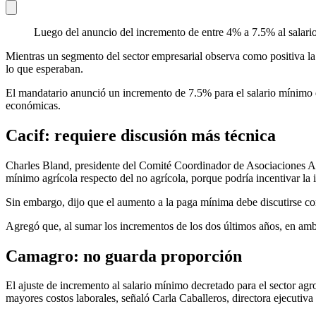
Luego del anuncio del incremento de entre 4% a 7.5% al salario 
Mientras un segmento del sector empresarial observa como positiva la 
lo que esperaban.
El mandatario anunció un incremento de 7.5% para el salario mínimo d
económicas.
Cacif: requiere discusión más técnica
Charles Bland, presidente del Comité Coordinador de Asociaciones Agrí
mínimo agrícola respecto del no agrícola, porque podría incentivar la in
Sin embargo, dijo que el aumento a la paga mínima debe discutirse c
Agregó que, al sumar los incrementos de los dos últimos años, en amb
Camagro: no guarda proporción
El ajuste de incremento al salario mínimo decretado para el sector a
mayores costos laborales, señaló Carla Caballeros, directora ejecuti