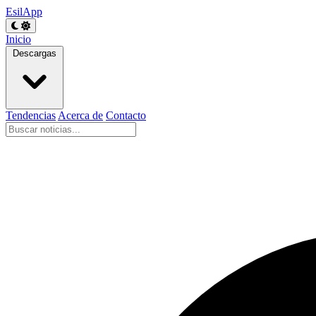
EsilApp
Inicio
Descargas
Tendencias
Acerca de
Contacto