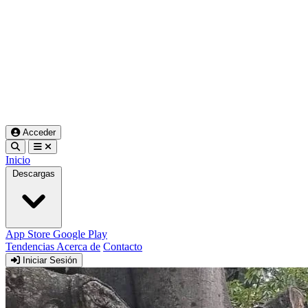
Acceder
Inicio
Descargas
App Store
Google Play
Tendencias
Acerca de
Contacto
Iniciar Sesión