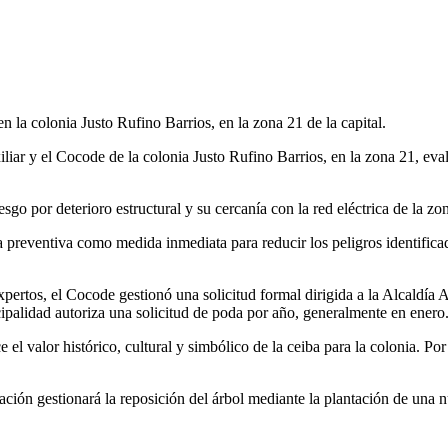
n la colonia Justo Rufino Barrios, en la zona 21 de la capital.
liar y el Cocode de la colonia Justo Rufino Barrios, en la zona 21, eval
sgo por deterioro estructural y su cercanía con la red eléctrica de la zo
a preventiva como medida inmediata para reducir los peligros identifica
pertos, el Cocode gestionó una solicitud formal dirigida a la Alcaldía 
cipalidad autoriza una solicitud de poda por año, generalmente en enero
l valor histórico, cultural y simbólico de la ceiba para la colonia. Por 
ización gestionará la reposición del árbol mediante la plantación de una