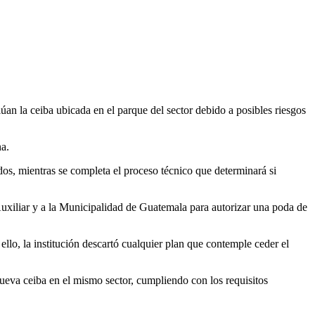
úan la ceiba ubicada en el parque del sector debido a posibles riesgos
na.
dos, mientras se completa el proceso técnico que determinará si
Auxiliar y a la Municipalidad de Guatemala para autorizar una poda de
.
ello, la institución descartó cualquier plan que contemple ceder el
 nueva ceiba en el mismo sector, cumpliendo con los requisitos