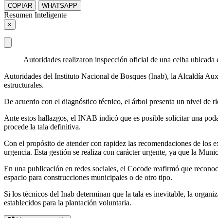
COPIAR
WHATSAPP
Resumen Inteligente
×
Autoridades realizaron inspección oficial de una ceiba ubicada e
Autoridades del Instituto Nacional de Bosques (Inab), la Alcaldía Auxi
estructurales.
De acuerdo con el diagnóstico técnico, el árbol presenta un nivel de rie
Ante estos hallazgos, el INAB indicó que es posible solicitar una pod
procede la tala definitiva.
Con el propósito de atender con rapidez las recomendaciones de los ex
urgencia. Esta gestión se realiza con carácter urgente, ya que la Muni
En una publicación en redes sociales, el Cocode reafirmó que reconoce e
espacio para construcciones municipales o de otro tipo.
Si los técnicos del Inab determinan que la tala es inevitable, la organ
establecidos para la plantación voluntaria.