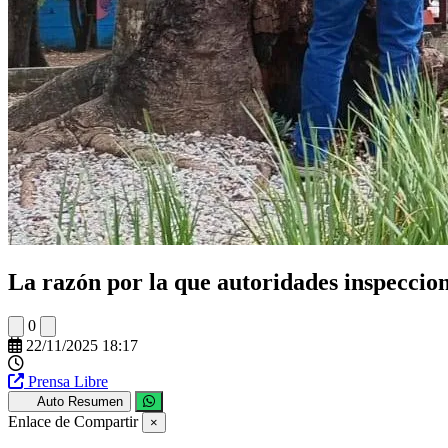
La razón por la que autoridades inspeccion
0
22/11/2025 18:17
Prensa Libre
Auto Resumen
Enlace de Compartir
×