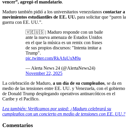
vencer”, agregó el mandatario
.
Maduro también pidió a los universitarios venezolanos
contactar a
movimientos estudiantiles de EE. UU.
para solicitar que “paren la
guerra con EE. UU.”.
🇻🇪🇺🇸 | Maduro responde con un baile
ante la nueva amenaza de Estados Unidos
en el que la música es un remix con frases
de sus propios discursos: "Intenta imitar a
Trump".
pic.twitter.com/RkAfuUxM9a
— Alerta News 24 (@AlertaNews24)
November 22, 2025
La celebración de Maduro,
a un día de su cumpleaños
, se da en
medio de las tensiones entre EE. UU. y Venezuela, con el gobierno
de Donald Trump desplegando operativos antinarcóticos en el
Caribe y el Pacífico.
Lea también: Verificamos por usted: ¿Maduro celebrará su
cumpleaños con un concierto en medio de tensiones con EE. UU.?
Comentarios