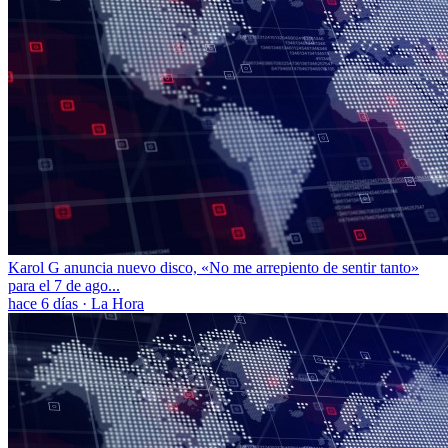
Karol G anuncia nuevo disco, «No me arrepiento de sentir tanto»
para el 7 de ago...
hace 6 días
·
La Hora