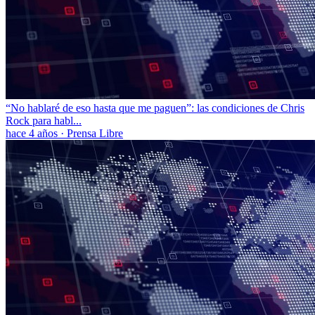
“No hablaré de eso hasta que me paguen”: las condiciones de Chris
Rock para habl...
hace 4 años
·
Prensa Libre