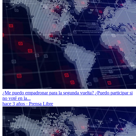
¿Me puedo empadronar para la segunda vuelta? ¿Puedo participar si
no voté en la...
hace 3 años
·
Prensa Libre