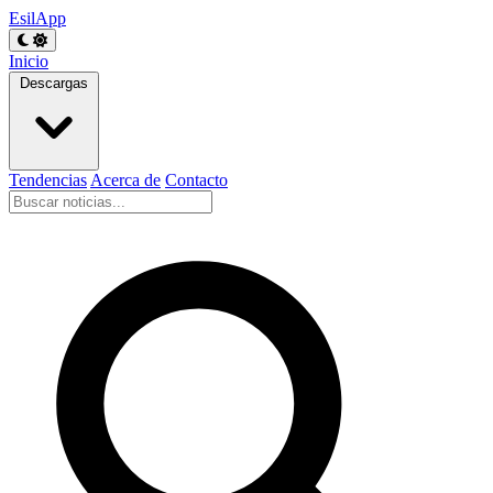
EsilApp
Inicio
Descargas
Tendencias
Acerca de
Contacto