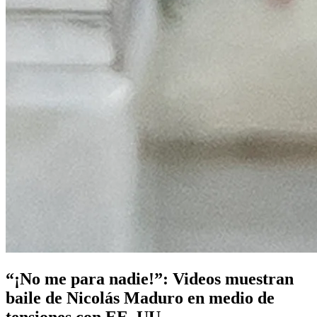
“¡No me para nadie!”: Videos muestran
baile de Nicolás Maduro en medio de
tensiones con EE. UU.