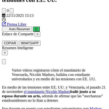
0
22/11/2025 15:13
Prensa Libre
Auto Resumen
Enlace de Compartir
×
COPIAR
WHATSAPP
Resumen Inteligente
×
Varios videos registraron cómo el mandatario de
Venezuela, Nicolás Maduro, bailaba con estudiante
universitarios y en medio de las tensiones con EE. UU.
En medio de las tensiones entre EE. UU. y Venezuela, el pasado 21
de noviembre
el mandatario Nicolás Maduro
bailó junto a su
esposa durante un acto,
además de afirmar que las “asechanzas”
estadounidenses no lo iban a detener.
Fue durante un evento con estudiantes universitarios que
Maduro