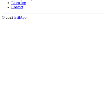
Licensing
Contact
© 2022
EsilApp
.