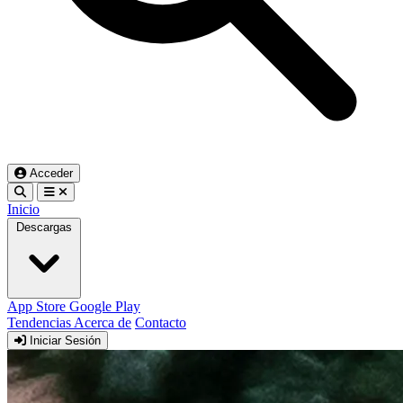
Acceder
Inicio
Descargas
App Store
Google Play
Tendencias
Acerca de
Contacto
Iniciar Sesión