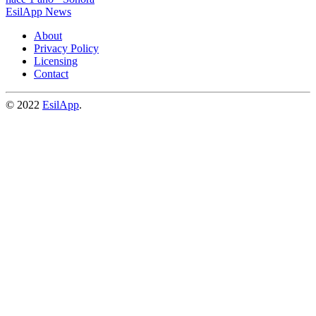
EsilApp News
About
Privacy Policy
Licensing
Contact
© 2022
EsilApp
.