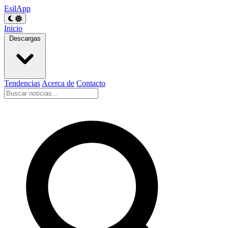
EsilApp
Inicio
Descargas
Tendencias
Acerca de
Contacto