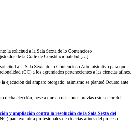
o la solicitud a la Sala Sexta de lo Contencioso
istrados de la Corte de Constitucionalidad […]
licitud a la Sala Sexta de lo Contencioso Administrativo para que
cionalidad (CC) a los agremiados pertenecientes a las ciencias afines.
s de la ejecución del amparo otorgado; asimismo se planteó Ocurso ante
a dicha elección, pese a que en ocasiones previas este sector del
ión y ampliación contra la resolución de la Sala Sexta del
) para excluir a profesionales de ciencias afines del proceso