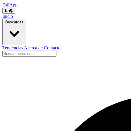
EsilApp
Inicio
Descargas
Tendencias
Acerca de
Contacto