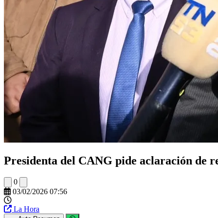
Presidenta del CANG pide aclaración de res
0
03/02/2026 07:56
La Hora