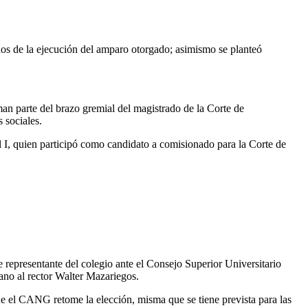
minos de la ejecución del amparo otorgado; asimismo se planteó
an parte del brazo gremial del magistrado de la Corte de
 sociales.
 I, quien participó como candidato a comisionado para la Corte de
 representante del colegio ante el Consejo Superior Universitario
ano al rector Walter Mazariegos.
ue el CANG retome la elección, misma que se tiene prevista para las