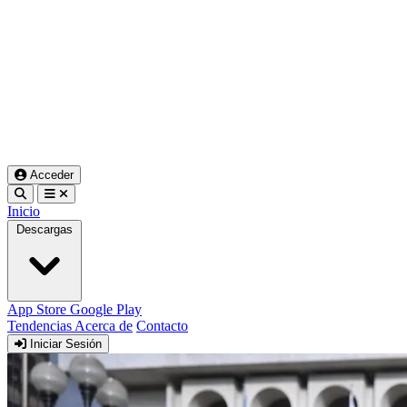
Acceder
Inicio
Descargas
App Store
Google Play
Tendencias
Acerca de
Contacto
Iniciar Sesión