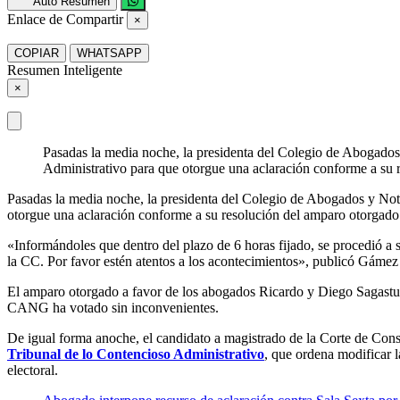
Auto Resumen
Enlace de Compartir
×
COPIAR
WHATSAPP
Resumen Inteligente
×
Pasadas la media noche, la presidenta del Colegio de Abogados
Administrativo para que otorgue una aclaración conforme a su r
Pasadas la media noche, la presidenta del Colegio de Abogados y Not
otorgue una aclaración conforme a su resolución del amparo otorgado p
«Informándoles que dentro del plazo de 6 horas fijado, se procedió a s
la CC. Por favor estén atentos a los acontecimientos», publicó Gámez 
El amparo otorgado a favor de los abogados Ricardo y Diego Sagastume, 
CANG ha votado sin inconvenientes.
De igual forma anoche, el candidato a magistrado de la Corte de Con
Tribunal de lo Contencioso Administrativo
, que ordena modificar 
electoral.