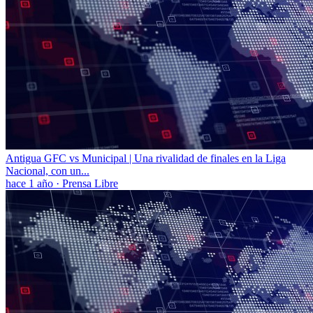
Antigua GFC vs Municipal | Una rivalidad de finales en la Liga
Nacional, con un...
hace 1 año
·
Prensa Libre