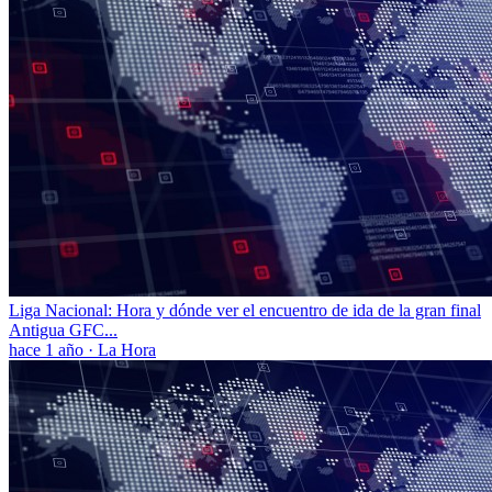
Liga Nacional: Hora y dónde ver el encuentro de ida de la gran final
Antigua GFC...
hace 1 año
·
La Hora