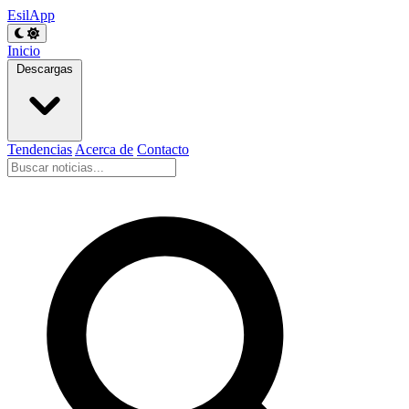
EsilApp
Inicio
Descargas
Tendencias
Acerca de
Contacto