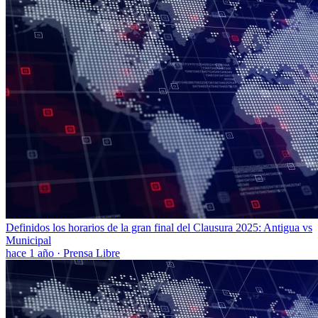
Definidos los horarios de la gran final del Clausura 2025: Antigua vs
Municipal
hace 1 año
·
Prensa Libre