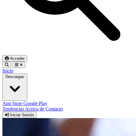
Acceder
Inicio
Descargas
App Store
Google Play
Tendencias
Acerca de
Contacto
Iniciar Sesión