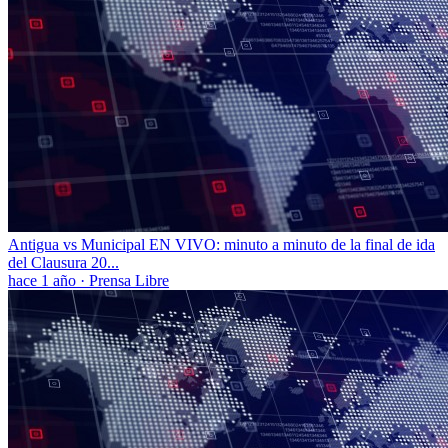
Antigua vs Municipal EN VIVO: minuto a minuto de la final de ida
del Clausura 20...
hace 1 año
·
Prensa Libre