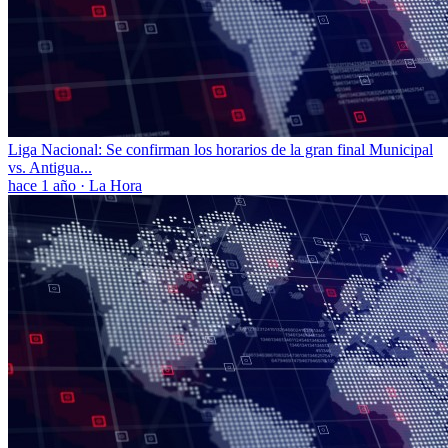
Liga Nacional: Se confirman los horarios de la gran final Municipal
vs. Antigua...
hace 1 año
·
La Hora