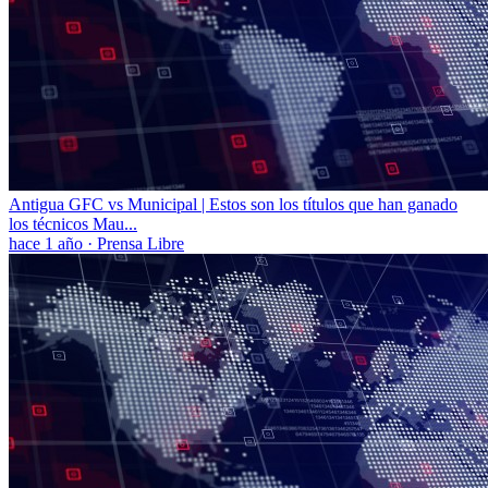
Antigua GFC vs Municipal | Estos son los títulos que han ganado
los técnicos Mau...
hace 1 año
·
Prensa Libre