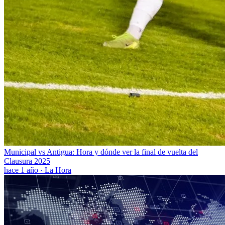
Municipal vs Antigua: Hora y dónde ver la final de vuelta del
Clausura 2025
hace 1 año
·
La Hora