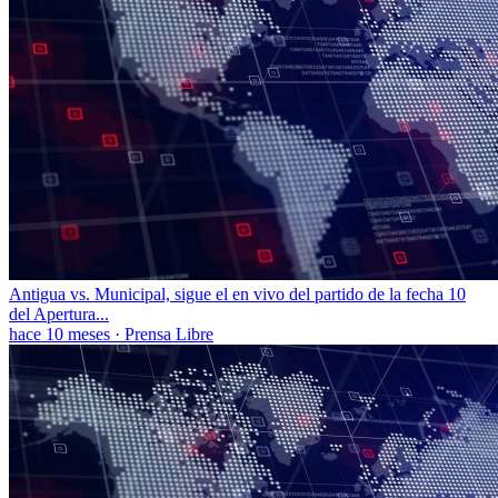
Antigua vs. Municipal, sigue el en vivo del partido de la fecha 10
del Apertura...
hace 10 meses
·
Prensa Libre