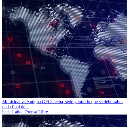
Municipal vs Antigua GFC: fecha, sede y todo lo que se debe saber
de la final de...
hace 1 año
·
Prensa Libre