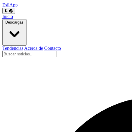
EsilApp
Inicio
Descargas
Tendencias
Acerca de
Contacto