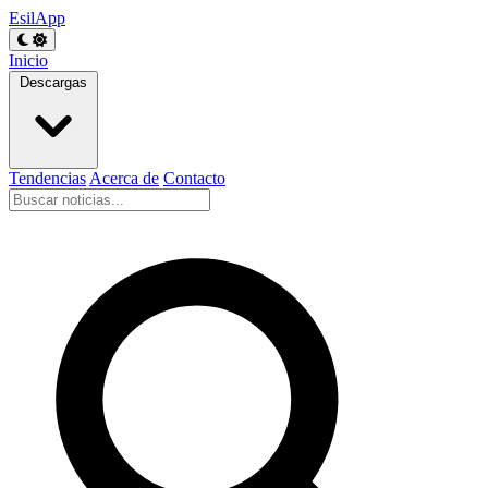
EsilApp
Inicio
Descargas
Tendencias
Acerca de
Contacto