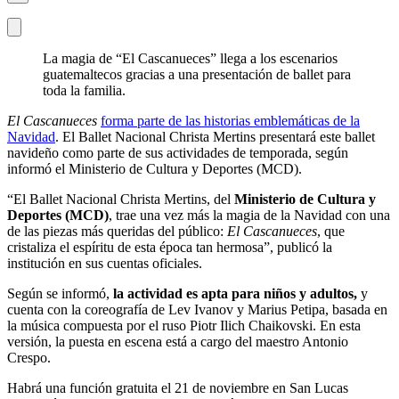
La magia de “El Cascanueces” llega a los escenarios
guatemaltecos gracias a una presentación de ballet para
toda la familia.
El Cascanueces
forma parte de las historias emblemáticas de la
Navidad
. El Ballet Nacional Christa Mertins presentará este ballet
navideño como parte de sus actividades de temporada, según
informó el Ministerio de Cultura y Deportes (MCD).
“El Ballet Nacional Christa Mertins, del
Ministerio de Cultura y
Deportes (MCD)
, trae una vez más la magia de la Navidad con una
de las piezas más queridas del público:
El Cascanueces
, que
cristaliza el espíritu de esta época tan hermosa”, publicó la
institución en sus cuentas oficiales.
Según se informó,
la actividad es apta para niños y adultos,
y
cuenta con la coreografía de Lev Ivanov y Marius Petipa, basada en
la música compuesta por el ruso Piotr Ilich Chaikovski. En esta
versión, la puesta en escena está a cargo del maestro Antonio
Crespo.
Habrá una función gratuita el 21 de noviembre en San Lucas