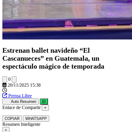
Estrenan ballet navideño “El
Cascanueces” en Guatemala, un
espectáculo mágico de temporada
0
20/11/2025 15:38
Prensa Libre
Auto Resumen
Enlace de Compartir
×
COPIAR
WHATSAPP
Resumen Inteligente
×