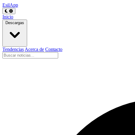
EsilApp
Inicio
Descargas
Tendencias
Acerca de
Contacto