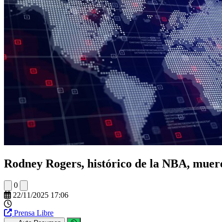
Rodney Rogers, histórico de la NBA, muere
0
22/11/2025 17:06
Prensa Libre