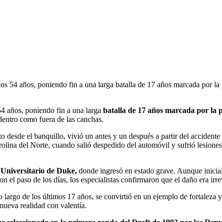
 54 años, poniendo fin a una larga batalla de 17 años marcada por la p
54 años, poniendo fin a una larga
batalla de 17 años marcada por la p
dentro como fuera de las canchas.
ato desde el banquillo, vivió un antes y un después a partir del accide
olina del Norte, cuando salió despedido del automóvil y sufrió lesiones
 Universitario de Duke,
donde ingresó en estado grave. Aunque inicial
Con el paso de los días, los especialistas confirmaron que el daño era i
lo largo de los últimos 17 años, se convirtió en un ejemplo de fortalez
nueva realidad con valentía.