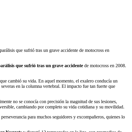
arálisis que sufrió tras un grave accidente de motocross en
arálisis que sufrió tras un grave accidente
de motocross en 2008.
nte que cambió su vida. En aquel momento, el exalero conducía un
 severas en la columna vertebral. El impacto fue tan fuerte que
mente no se conocía con precisión la magnitud de sus lesiones,
rreversible, cambiando por completo su vida cotidiana y su movilidad.
a y perseverancia para muchos seguidores y excompañeros, quienes lo