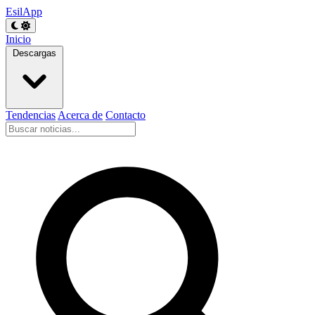
EsilApp
Inicio
Descargas
Tendencias
Acerca de
Contacto