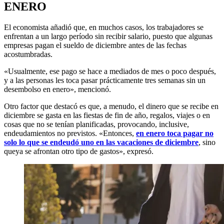
ENERO
El economista añadió que, en muchos casos, los trabajadores se
enfrentan a un largo período sin recibir salario, puesto que algunas
empresas pagan el sueldo de diciembre antes de las fechas
acostumbradas.
«U
sualmente, ese pago se hace a mediados de mes o poco después
,
y a las personas les toca pasar prácticamente tres semanas sin un
desembolso en enero», mencionó.
Otro factor que destacó es que, a menudo, el dinero que se recibe en
diciembre se gasta en las fiestas de fin de año, regalos, viajes o en
cosas que no se tenían planificadas, provocando, inclusive,
endeudamientos no previstos. «Entonces,
en
enero toca pagar no
solo lo que se endeudó uno en las vacaciones de diciembre
, sino
que
ya se afrontan otro tipo de gastos», expresó.