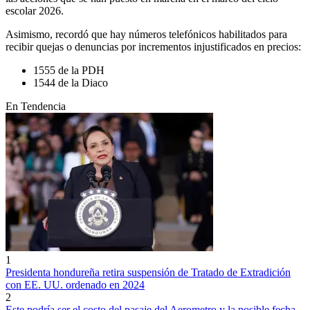
escolar 2026.
Asimismo, recordó que hay números telefónicos habilitados para
recibir quejas o denuncias por incrementos injustificados en precios:
1555 de la PDH
1544 de la Diaco
En Tendencia
1
Presidenta hondureña retira suspensión de Tratado de Extradición
con EE. UU. ordenado en 2024
2
Este podría ser el costo del pasaje del Aerometro y la posible fecha