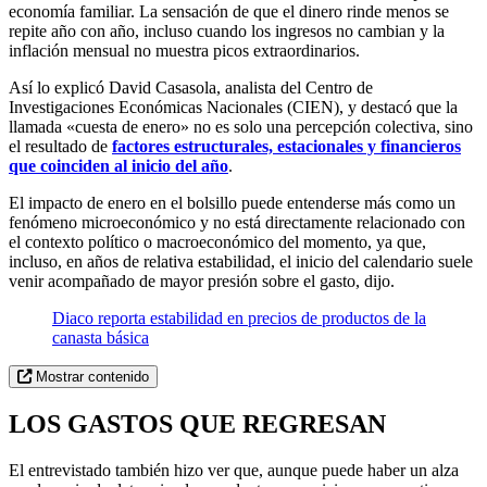
economía familiar. La sensación de que el dinero rinde menos se
repite año con año, incluso cuando los ingresos no cambian y la
inflación mensual no muestra picos extraordinarios.
Así lo explicó David Casasola, analista del Centro de
Investigaciones Económicas Nacionales (CIEN), y destacó que la
llamada «cuesta de enero» no es solo una percepción colectiva, sino
el resultado de
factores estructurales, estacionales y financieros
que coinciden al inicio del año
.
El impacto de enero en el bolsillo puede entenderse más como un
fenómeno microeconómico y no está directamente relacionado con
el contexto político o macroeconómico del momento, ya que,
incluso, en años de relativa estabilidad, el inicio del calendario suele
venir acompañado de mayor presión sobre el gasto, dijo.
Diaco reporta estabilidad en precios de productos de la
canasta básica
Mostrar contenido
LOS GASTOS QUE REGRESAN
El entrevistado también hizo ver que, aunque puede haber un alza