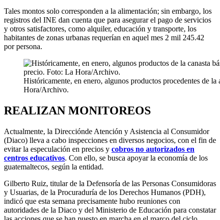
Tales montos solo corresponden a la alimentación; sin embargo, los
registros del INE dan cuenta que para asegurar el pago de servicios
y otros satisfactores, como alquiler, educación y transporte, los
habitantes de zonas urbanas requerían en aquel mes 2 mil 245.42
por persona.
Históricamente, en enero, algunos productos procedentes de la 
Hora/Archivo.
REALIZAN MONITOREOS
Actualmente, la
Dirección
de Atención y Asistencia al Consumidor
(Diaco)
lleva a cabo inspecciones en diversos negocios, con el fin de
evitar la especulación en precios y
cobros no autorizados en
centros educativos
. Con ello, se busca apoyar la economía de los
guatemaltecos, según la entidad.
Gilberto Ruiz, titular de la
Defensoría de las Personas Consumidoras
y Usuarias, de la Procuraduría de los Derechos Humanos (PDH),
indicó que esta semana precisamente hubo reuniones con
autoridades de la Diaco y
del Ministerio de Educación para constatar
las acciones que se han puesto en marcha en el marco del ciclo