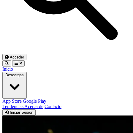
Acceder
Inicio
Descargas
App Store
Google Play
Tendencias
Acerca de
Contacto
Iniciar Sesión