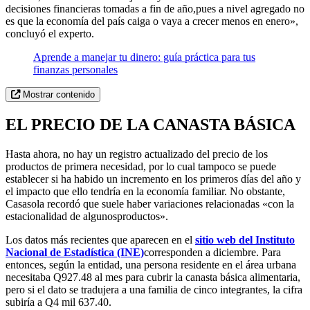
decisiones financieras tomadas a fin de año,
pues a nivel agregado no
es que la economía del país caiga o vaya a
crecer menos en enero»,
concluyó el experto.
Aprende a manejar tu dinero: guía práctica para tus
finanzas personales
Mostrar contenido
EL PRECIO DE LA CANASTA BÁSICA
Hasta ahora, no hay un registro actualizado del precio de los
productos de primera necesidad, por lo cual tampoco se puede
establecer si ha habido un incremento en los primeros días del año y
el impacto que ello tendría en la economía familiar. No obstante,
Casasola recordó que suele haber variaciones relacionadas «
con la
estacionalidad de algunos
productos».
Los datos más recientes que aparecen en el
sitio web del Instituto
Nacional de Estadística (INE)
corresponden a diciembre. Para
entonces, según la entidad, una persona residente en el área urbana
necesitaba Q927.48 al mes para cubrir la canasta básica alimentaria,
pero si el dato se tradujera a una familia de cinco integrantes, la cifra
subiría a Q4 mil 637.40.