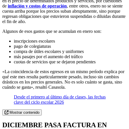
en el precio de determinados productos y servicios, por cuestiones
de
inflación y costos de operación
, entre otros, enero no se siente
cuesta arriba porque los precios suban abruptamente, sino porque
regresan obligaciones que estuvieron suspendidas o diluidas durante
el fin de año.
Algunos de esos gastos que se acumulan en enero son:
inscripciones escolares
pago de colegiaturas
compra de útiles escolares y uniformes
más pasajes por el aumento del tráfico
cuotas de servicios que se dejaron pendientes
«La coincidencia de estos egresos en un mismo período explica por
qué este mes resulta particularmente pesado, incluso sin cambios
drásticos en los precios generales. No es solo cuánto se gasta, sino
cuándo se gasta», resaltó Casasola.
Desde el primero al último día de clases, las fechas
clave del ciclo escolar 2026
Mostrar contenido
DICIEMBRE PASA FACTURA EN