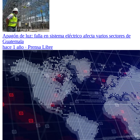
Apagón de luz: falla en sistema eléctrico afecta varios sectores de
Guatemala
hace 1 año
·
Prensa Libre