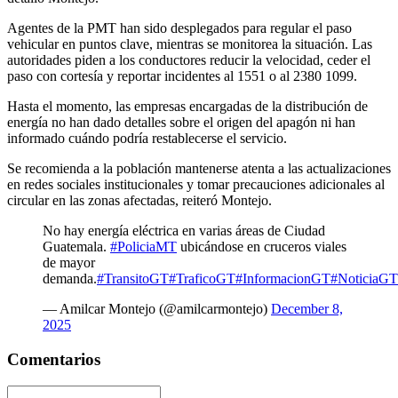
Agentes de la PMT han sido desplegados para regular el paso
vehicular en puntos clave, mientras se monitorea la situación. Las
autoridades piden a los conductores reducir la velocidad, ceder el
paso con cortesía y reportar incidentes al 1551 o al 2380 1099.
Hasta el momento, las empresas encargadas de la distribución de
energía no han dado detalles sobre el origen del apagón ni han
informado cuándo podría restablecerse el servicio.
Se recomienda a la población mantenerse atenta a las actualizaciones
en redes sociales institucionales y tomar precauciones adicionales al
circular en las zonas afectadas, reiteró Montejo.
No hay energía eléctrica en varias áreas de Ciudad
Guatemala.
#PoliciaMT
ubicándose en cruceros viales
de mayor
demanda.
#TransitoGT
#TraficoGT
#InformacionGT
#NoticiaGT
— Amilcar Montejo (@amilcarmontejo)
December 8,
2025
Comentarios