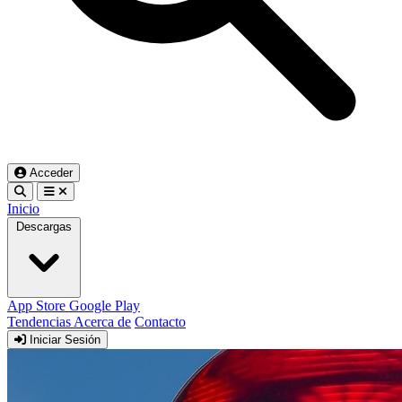
Acceder
Inicio
Descargas
App Store
Google Play
Tendencias
Acerca de
Contacto
Iniciar Sesión