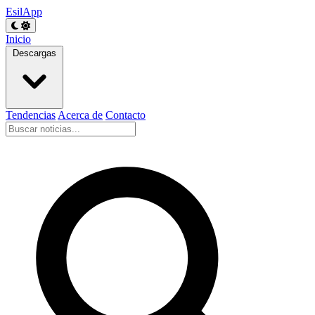
EsilApp
Inicio
Descargas
Tendencias
Acerca de
Contacto