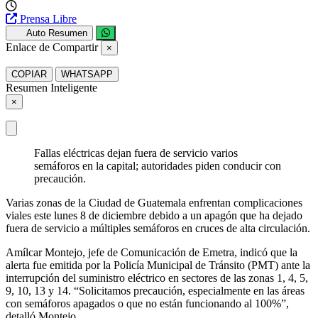
Prensa Libre
Auto Resumen
Enlace de Compartir
×
COPIAR
WHATSAPP
Resumen Inteligente
×
Fallas eléctricas dejan fuera de servicio varios
semáforos en la capital; autoridades piden conducir con
precaución.
Varias zonas de la Ciudad de Guatemala enfrentan complicaciones
viales este lunes 8 de diciembre debido a un apagón que ha dejado
fuera de servicio a múltiples semáforos en cruces de alta circulación.
Amílcar Montejo, jefe de Comunicación de Emetra, indicó que la
alerta fue emitida por la Policía Municipal de Tránsito (PMT) ante la
interrupción del suministro eléctrico en sectores de las zonas 1, 4, 5,
9, 10, 13 y 14. “Solicitamos precaución, especialmente en las áreas
con semáforos apagados o que no están funcionando al 100%”,
detalló Montejo.