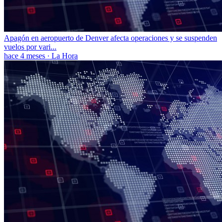
Apagón en aeropuerto de Denver afecta operaciones y se suspenden
vuelos por vari...
hace 4 meses
·
La Hora