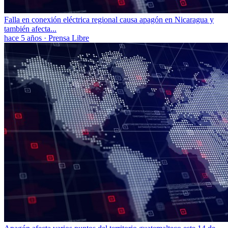
Falla en conexión eléctrica regional causa apagón en Nicaragua y
también afecta...
hace 5 años
·
Prensa Libre