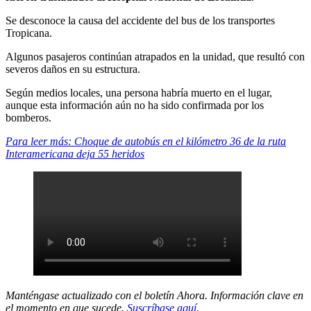
Se desconoce la causa del accidente del bus de los transportes
Tropicana.
Algunos pasajeros continúan atrapados en la unidad, que resultó con
severos daños en su estructura.
Según medios locales, una persona habría muerto en el lugar,
aunque esta información aún no ha sido confirmada por los
bomberos.
Para leer más: Choque de autobús en el kilómetro 36 de la ruta
Interamericana deja 55 heridos
Manténgase actualizado con el boletín Ahora. Información clave en
el momento en que sucede.
Suscríbase aquí.