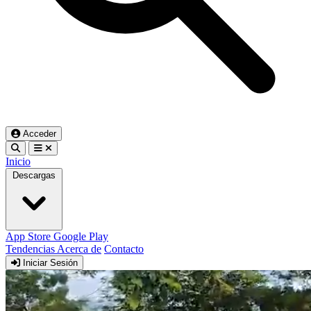
Acceder
Inicio
Descargas
App Store
Google Play
Tendencias
Acerca de
Contacto
Iniciar Sesión