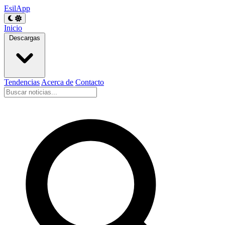
EsilApp
Inicio
Descargas
Tendencias
Acerca de
Contacto