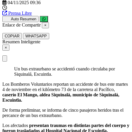
04/11/2025 09:36
Prensa Libre
Auto Resumen
Enlace de Compartir
×
COPIAR
WHATSAPP
Resumen Inteligente
×
Un bus extraurbano se accidentó cuando circulaba por
Siquinalá, Escuintla.
Los Bomberos Voluntarios reportan un accidente de bus este martes
4 de noviembre en el kilómetro 73 de la carretera al Pacífico,
caserío El Mango, aldea Siquinalá, municipio de Siquinalá,
Escuintla.
De forma preliminar, se informa de cinco pasajeros heridos tras el
percance de un bus extraurbano.
Los afectados
presentan traumas en distintas partes del cuerpo y
fueron trasladados al Hospital Nacional de Escuintla.