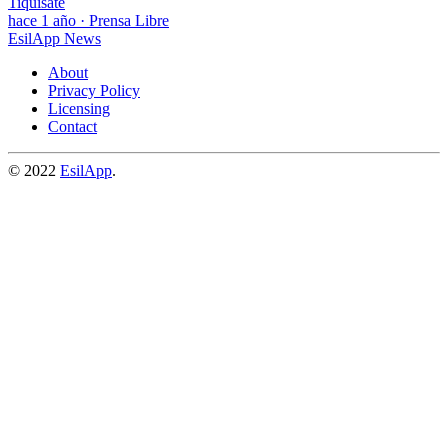
Tiquisate
hace 1 año
·
Prensa Libre
EsilApp News
About
Privacy Policy
Licensing
Contact
© 2022
EsilApp
.