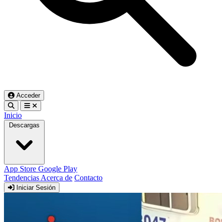
Acceder
Inicio
Descargas
App Store
Google Play
Tendencias
Acerca de
Contacto
Iniciar Sesión