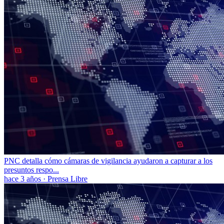
PNC detalla cómo cámaras de vigilancia ayudaron a capturar a los
presuntos respo...
hace 3 años
·
Prensa Libre