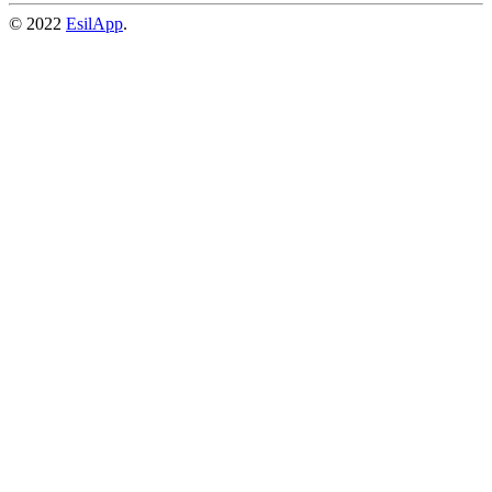
© 2022
EsilApp
.