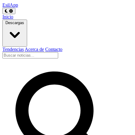
EsilApp
Inicio
Descargas
Tendencias
Acerca de
Contacto