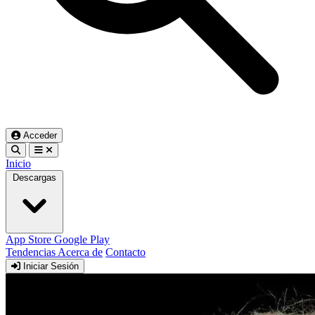
Acceder
Inicio
Descargas
App Store
Google Play
Tendencias
Acerca de
Contacto
Iniciar Sesión