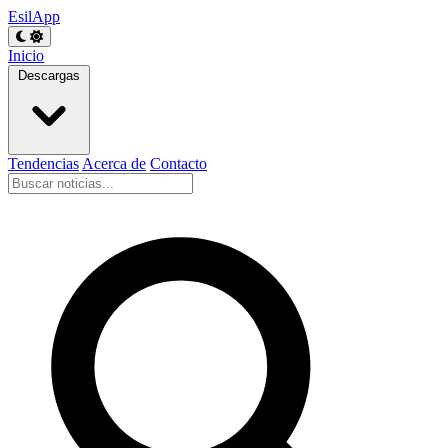
EsilApp
Inicio
Descargas
Tendencias
Acerca de
Contacto