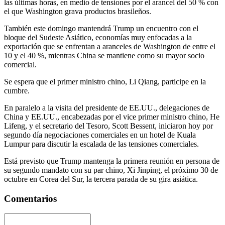
las últimas horas, en medio de tensiones por el arancel del 50 % con
el que Washington grava productos brasileños.
También este domingo mantendrá Trump un encuentro con el
bloque del Sudeste Asiático, economías muy enfocadas a la
exportación que se enfrentan a aranceles de Washington de entre el
10 y el 40 %, mientras China se mantiene como su mayor socio
comercial.
Se espera que el primer ministro chino, Li Qiang, participe en la
cumbre.
En paralelo a la visita del presidente de EE.UU., delegaciones de
China y EE.UU., encabezadas por el vice primer ministro chino, He
Lifeng, y el secretario del Tesoro, Scott Bessent, iniciaron hoy por
segundo día negociaciones comerciales en un hotel de Kuala
Lumpur para discutir la escalada de las tensiones comerciales.
Está previsto que Trump mantenga la primera reunión en persona de
su segundo mandato con su par chino, Xi Jinping, el próximo 30 de
octubre en Corea del Sur, la tercera parada de su gira asiática.
Comentarios