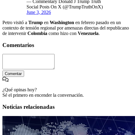
— Commentary Donald J Trump Truth
Social Posts On X (@TrumpTruthOnX)
June 3, 2026
Petro visitó a
Trump
en
Washington
en febrero pasado en un
contexto de tensión regional por amenazas directas del republicano
de intervenir
Colombia
como hizo con
Venezuela
.
Comentarios
Comentar
¿Qué opinas hoy?
Sé el primero en encender la conversación.
Noticias relacionadas