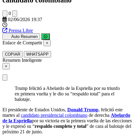
0
02/06/2026 19:37
Prensa Libre
Auto Resumen
Enlace de Compartir
×
COPIAR
WHATSAPP
Resumen Inteligente
×
Trump felicitó a Abelardo de la Espriella por su triunfo
en primera vuelta y le dio su “respaldo total” para el
balotaje.
El presidente de Estados Unidos,
Donald Trump
, felicitó este
martes al
candidato presidencial colombiano
de derecha
Abelardo
de la Espriella
por su victoria en la primera vuelta de las elecciones
y le expresó su “
respaldo completo y total
” de cara al balotaje del
próximo 21 de junio.