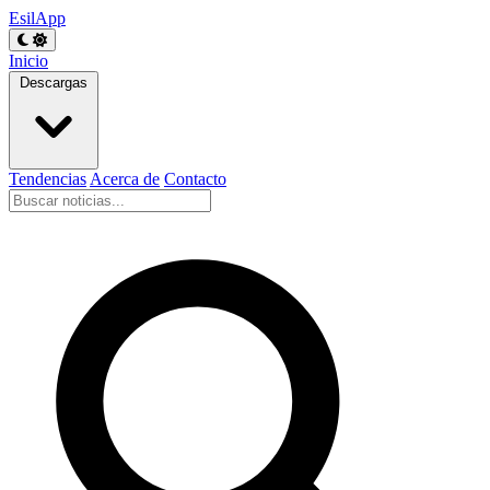
EsilApp
Inicio
Descargas
Tendencias
Acerca de
Contacto