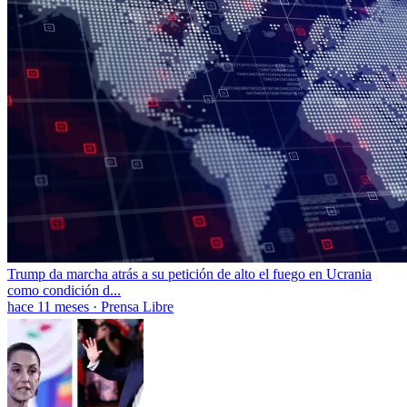
Trump da marcha atrás a su petición de alto el fuego en Ucrania
como condición d...
hace 11 meses
·
Prensa Libre