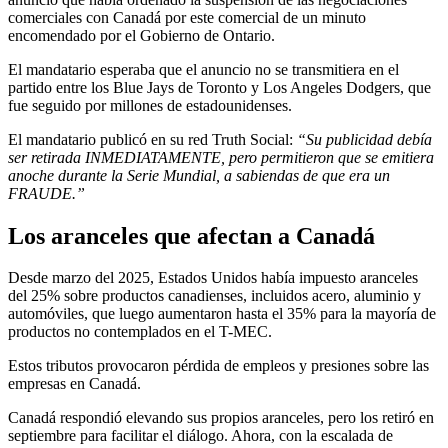
comerciales con Canadá por este comercial de un minuto
encomendado por el Gobierno de Ontario.
El mandatario esperaba que el anuncio no se transmitiera en el
partido entre los Blue Jays de Toronto y Los Angeles Dodgers, que
fue seguido por millones de estadounidenses.
El mandatario publicó en su red Truth Social:
“Su publicidad debía
ser retirada INMEDIATAMENTE, pero permitieron que se emitiera
anoche durante la Serie Mundial, a sabiendas de que era un
FRAUDE.”
Los aranceles que afectan a Canadá
Desde marzo del 2025, Estados Unidos había impuesto aranceles
del 25% sobre productos canadienses, incluidos acero, aluminio y
automóviles, que luego aumentaron hasta el 35% para la mayoría de
productos no contemplados en el T-MEC.
Estos tributos provocaron pérdida de empleos y presiones sobre las
empresas en Canadá.
Canadá respondió elevando sus propios aranceles, pero los retiró en
septiembre para facilitar el diálogo. Ahora, con la escalada de