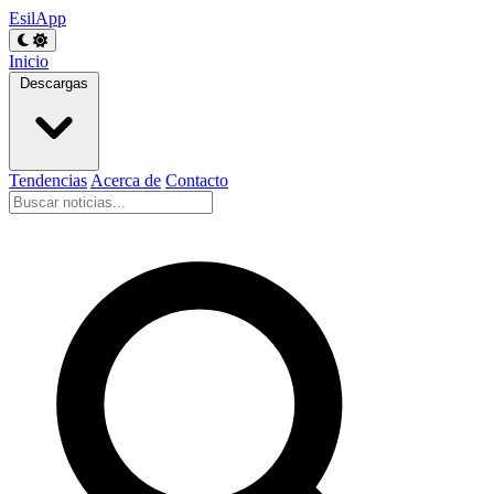
EsilApp
Inicio
Descargas
Tendencias
Acerca de
Contacto