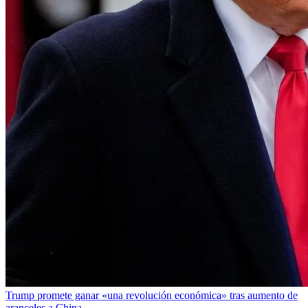
Trump promete ganar «una revolución económica» tras aumento de
aranceles a China