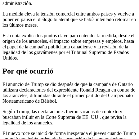
administración.
La medida eleva la tensión comercial entre ambos países y vuelve a
poner en pausa el diálogo bilateral que se había intentado retomar en
los últimos meses.
Esta nota explica los puntos clave para entender la medida, desde el
origen de los aranceles, el impacto sobre empresas y empleos, hasta
el papel de la campaña publicitaria canadiense y la revisión de la
legalidad de los gravámenes por el Tribunal Supremo de Estados
Unidos.
Por qué ocurrió
El anuncio de Trump se dio después de que la campaña de Ontario
utilizara declaraciones del expresidente Ronald Reagan en contra de
los aranceles, difundidas durante el primer partido del Campeonato
Norteamericano de Béisbol.
Según Trump, las declaraciones fueron sacadas de contexto y
buscaban influir en la Corte Suprema de EE. UU., que revisa la
legalidad de los aranceles.
El nuevo roce se inició de forma inesperada el jueves cuando Trump
anunció que había ordenado la suspensión de las negociaciones