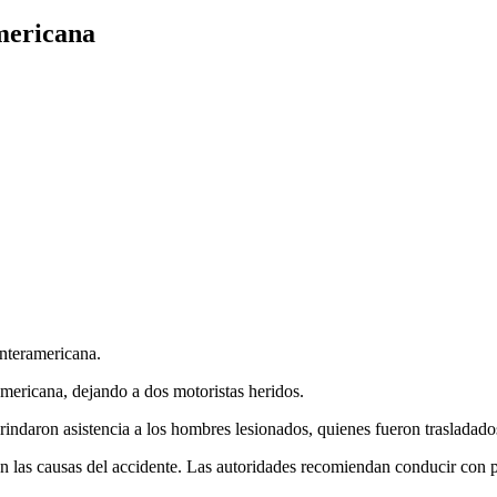
americana
Interamericana.
ramericana, dejando a dos motoristas heridos.
ndaron asistencia a los hombres lesionados, quienes fueron trasladados
n las causas del accidente. Las autoridades recomiendan conducir con p