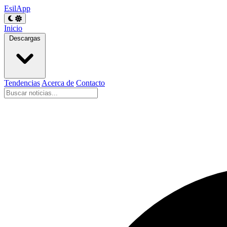
EsilApp
Inicio
Descargas
Tendencias
Acerca de
Contacto