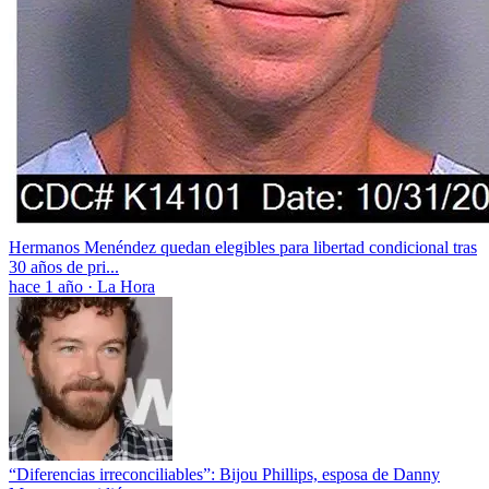
Hermanos Menéndez quedan elegibles para libertad condicional tras
30 años de pri...
hace 1 año
·
La Hora
“Diferencias irreconciliables”: Bijou Phillips, esposa de Danny