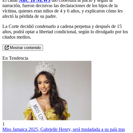
El canal
NBC 10 NEWS
dio cobertura al juicio y según la
narración, fueron decisivas las declaraciones de los hijos de la
víctima, quienes eran niños de 4 y 6 años, y explicaron cómo les
afectó la pérdida de su padre.
La Corte decidió condenarlo a cadena perpetua y después de 15
años, podrá optar a libertad condicional, según lo divulgado por los
citados medios.
Mostrar contenido
En Tendencia
1
Miss Jamaica 2025, Gabrielle Henry, será trasladada a su país tras