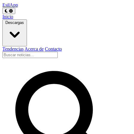
EsilApp
Inicio
Descargas
Tendencias
Acerca de
Contacto