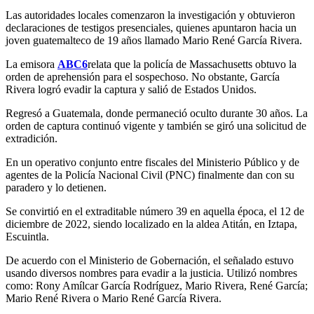
Las autoridades locales comenzaron la investigación y obtuvieron
declaraciones de testigos presenciales, quienes apuntaron hacia un
joven guatemalteco de 19 años llamado Mario René García Rivera.
La emisora
ABC6
relata que la policía de Massachusetts obtuvo la
orden de aprehensión para el sospechoso. No obstante, García
Rivera logró evadir la captura y salió de Estados Unidos.
Regresó a Guatemala, donde permaneció oculto durante 30 años. La
orden de captura continuó vigente y también se giró una solicitud de
extradición.
En un operativo conjunto entre fiscales del Ministerio Público y de
agentes de la Policía Nacional Civil (PNC) finalmente dan con su
paradero y lo detienen.
Se convirtió en el extraditable número 39 en aquella época, el 12 de
diciembre de 2022, siendo localizado en la aldea Atitán, en Iztapa,
Escuintla.
De acuerdo con el Ministerio de Gobernación, el señalado estuvo
usando diversos nombres para evadir a la justicia. Utilizó nombres
como: Rony Amílcar García Rodríguez, Mario Rivera, René García;
Mario René Rivera o Mario René García Rivera.