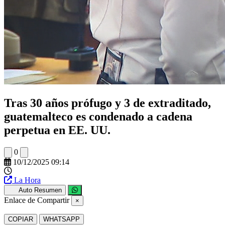
Tras 30 años prófugo y 3 de extraditado,
guatemalteco es condenado a cadena
perpetua en EE. UU.
0
10/12/2025 09:14
La Hora
Auto Resumen
Enlace de Compartir
×
COPIAR
WHATSAPP