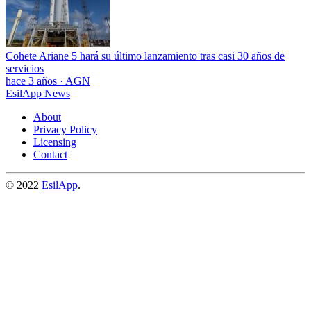
Cohete Ariane 5 hará su último lanzamiento tras casi 30 años de
servicios
hace 3 años
·
AGN
EsilApp News
About
Privacy Policy
Licensing
Contact
© 2022
EsilApp
.