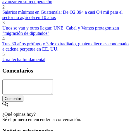
avanzar en su recuperación
2
Salarios mínimos en Guatemala: De Q2,394 a casi Q4 mil para el
sector no agrícola en 10 años
3
Unos se van y otros llegan: UNE, Cabal y Vamos protagonizan
"migración de diputados"
4
Tras 30 años prófugo y 3 de extraditado, guatemalteco es condenado
a cadena perpetua en EE. UU.
5
Una fecha fundamental
Comentarios
Comentar
¿Qué opinas hoy?
Sé el primero en encender la conversación.
Noticias relacionadas