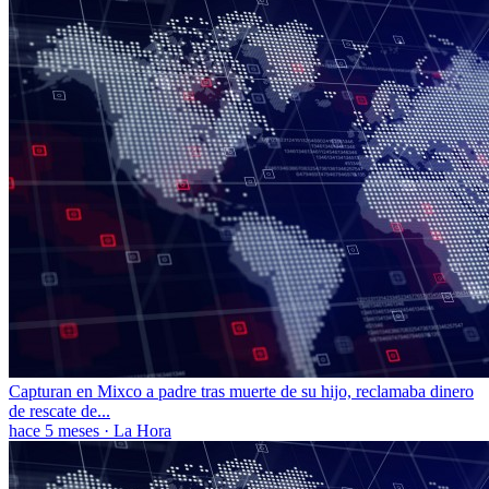
Capturan en Mixco a padre tras muerte de su hijo, reclamaba dinero
de rescate de...
hace 5 meses
·
La Hora