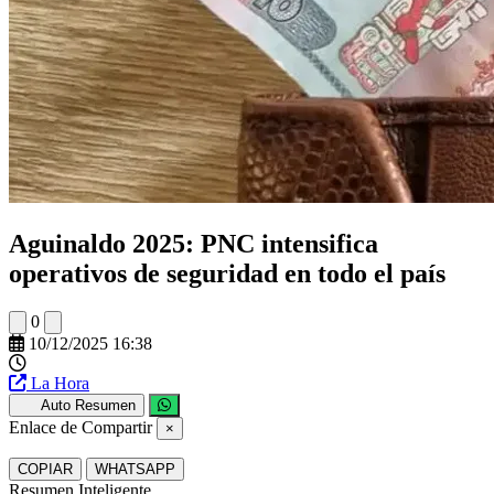
Aguinaldo 2025: PNC intensifica
operativos de seguridad en todo el país
0
10/12/2025 16:38
La Hora
Auto Resumen
Enlace de Compartir
×
COPIAR
WHATSAPP
Resumen Inteligente