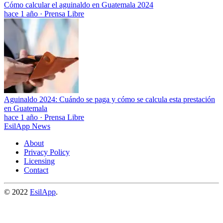
Cómo calcular el aguinaldo en Guatemala 2024
hace 1 año
·
Prensa Libre
Aguinaldo 2024: Cuándo se paga y cómo se calcula esta prestación
en Guatemala
hace 1 año
·
Prensa Libre
EsilApp News
About
Privacy Policy
Licensing
Contact
© 2022
EsilApp
.