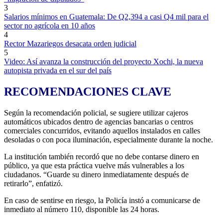
3
Salarios mínimos en Guatemala: De Q2,394 a casi Q4 mil para el
sector no agrícola en 10 años
4
Rector Mazariegos desacata orden judicial
5
Video: Así avanza la construcción del proyecto Xochi, la nueva
autopista privada en el sur del país
RECOMENDACIONES CLAVE
Según la recomendación policial, se sugiere utilizar cajeros
automáticos ubicados dentro de agencias bancarias o centros
comerciales concurridos, evitando aquellos instalados en calles
desoladas o con poca iluminación, especialmente durante la noche.
La institución también recordó que no debe contarse dinero en
público, ya que esta práctica vuelve más vulnerables a los
ciudadanos. “Guarde su dinero inmediatamente después de
retirarlo”, enfatizó.
En caso de sentirse en riesgo, la Policía instó a comunicarse de
inmediato al número 110, disponible las 24 horas.