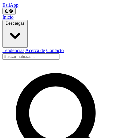
EsilApp
Inicio
Descargas
Tendencias
Acerca de
Contacto