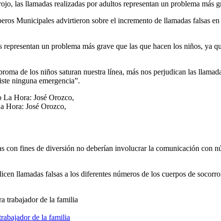
rojo, las llamadas realizadas por adultos representan un problema más 
os Municipales advirtieron sobre el incremento de llamadas falsas en es
os representan un problema más grave que las que hacen los niños, ya qu
 broma de los niños saturan nuestra línea, más nos perjudican las llama
xiste ninguna emergencia”.
 La Hora: José Orozco,
as con fines de diversión no deberían involucrar la comunicación con 
icen llamadas falsas a los diferentes números de los cuerpos de socorro
abajador de la familia