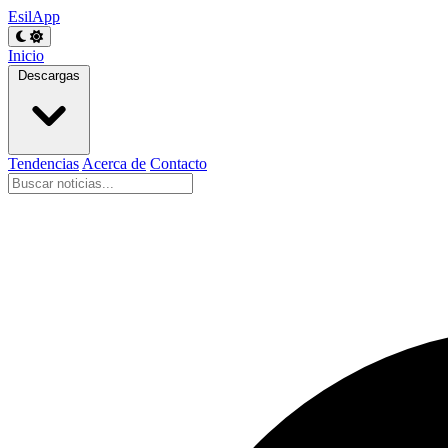
EsilApp
Inicio
Descargas
Tendencias
Acerca de
Contacto