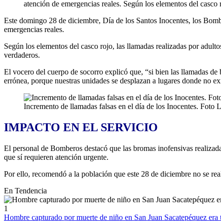
atención de emergencias reales. Según los elementos del casco 
Este domingo 28 de diciembre, Día de los Santos Inocentes, los Bomber
emergencias reales.
Según los elementos del casco rojo, las llamadas realizadas por adult
verdaderos.
El vocero del cuerpo de socorro explicó que, “si bien las llamadas de
errónea, porque nuestras unidades se desplazan a lugares donde no e
Incremento de llamadas falsas en el día de los Inocentes. Foto
IMPACTO EN EL SERVICIO
El personal de Bomberos destacó que las bromas inofensivas realizad
que sí requieren atención urgente.
Por ello, recomendó a la población que este 28 de diciembre no se real
En Tendencia
1
Hombre capturado por muerte de niño en San Juan Sacatepéquez era tr