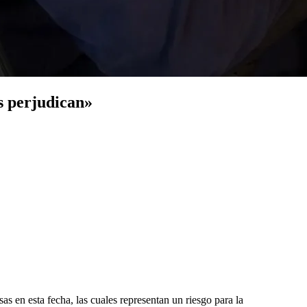
s perjudican»
s en esta fecha, las cuales representan un riesgo para la