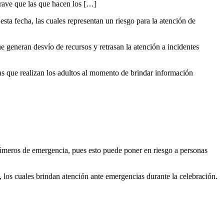
grave que las que hacen los […]
ta fecha, las cuales representan un riesgo para la atención de
e generan desvío de recursos y retrasan la atención a incidentes
das que realizan los adultos al momento de brindar información
números de emergencia, pues esto puede poner en riesgo a personas
, los cuales brindan atención ante emergencias durante la celebración.