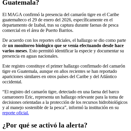
Guatemala?
El MAGA confirmó la presencia del camarón tigre en el Caribe
guatemalteco el 29 de enero del 2026, específicamente en el
departamento de Izabal, tras su captura durante faenas de pesca
comercial en el área de Puerto Barrios.
De acuerdo con los reportes oficiales, el hallazgo se dio como parte
de
un monitoreo biológico que se venía efectuando desde hace
varios meses
. Esto permitió identificar la especie y documentar su
presencia en aguas nacionales.
Este registro constituye el primer hallazgo confirmado del camarón
tigre en Guatemala, aunque en años recientes se han reportado
apariciones similares en otros países del Caribe y del Atlántico
occidental.
“El registro del camarón tigre, detectado en una faena del barco
camaronero Eric, representa un hallazgo relevante para la toma de
decisiones orientadas a la protección de los recursos hidrobiológicos
y al manejo sostenible de la pesca”, informó la institución en su
reporte oficial.
¿Por qué se activó la alerta?