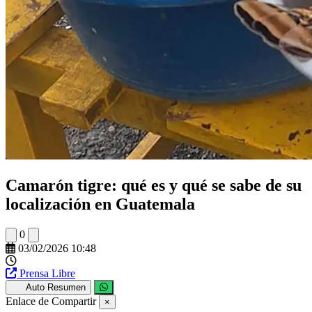
Camarón tigre: qué es y qué se sabe de su
localización en Guatemala
0
03/02/2026 10:48
Prensa Libre
Auto Resumen
Enlace de Compartir
×