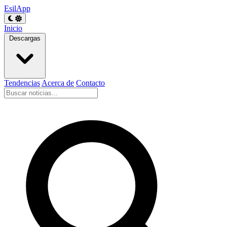
EsilApp
Inicio
Descargas
Tendencias
Acerca de
Contacto