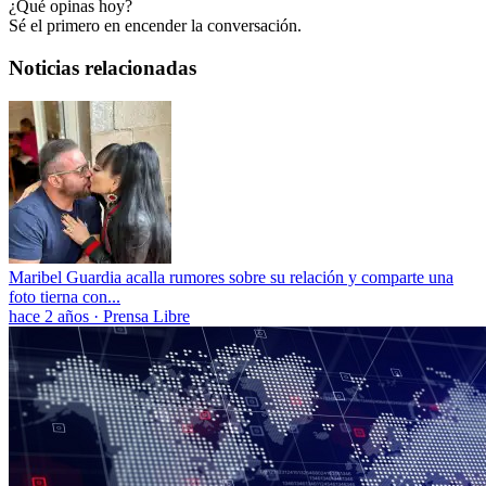
¿Qué opinas hoy?
Sé el primero en encender la conversación.
Noticias relacionadas
Maribel Guardia acalla rumores sobre su relación y comparte una
foto tierna con...
hace 2 años
·
Prensa Libre