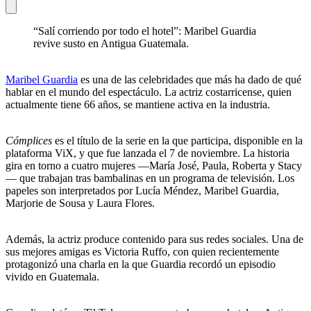
“Salí corriendo por todo el hotel”: Maribel Guardia
revive susto en Antigua Guatemala.
Maribel Guardia
es una de las celebridades que más ha dado de qué
hablar en el mundo del espectáculo. La actriz costarricense, quien
actualmente tiene 66 años, se mantiene activa en la industria.
Cómplices
es el título de la serie en la que participa, disponible en la
plataforma ViX, y que fue lanzada el 7 de noviembre. La historia
gira en torno a cuatro mujeres —María José, Paula, Roberta y Stacy
— que trabajan tras bambalinas en un programa de televisión. Los
papeles son interpretados por Lucía Méndez, Maribel Guardia,
Marjorie de Sousa y Laura Flores.
Además, la actriz produce contenido para sus redes sociales. Una de
sus mejores amigas es Victoria Ruffo, con quien recientemente
protagonizó una charla en la que Guardia recordó un episodio
vivido en Guatemala.