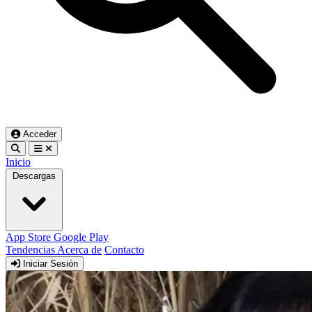
Acceder
Inicio
Descargas
App Store
Google Play
Tendencias
Acerca de
Contacto
Iniciar Sesión