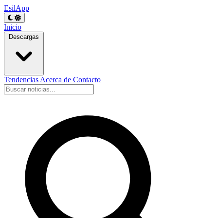
EsilApp
Inicio
Descargas
Tendencias
Acerca de
Contacto