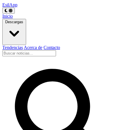
EsilApp
Inicio
Descargas
Tendencias
Acerca de
Contacto