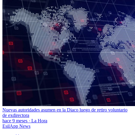
Nuevas autoridades asumen en la Diaco luego de retiro voluntario
de exdirectora
hace 9 meses
·
La Hora
EsilApp News