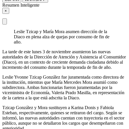
Resumen Inteligente
×
Leslie Tzicap y María Mora asumen dirección de la
Diaco en plena alza de quejas por consumo de fin de
año.
La tarde de este lunes 3 de noviembre asumieron las nuevas
autoridades de la Dirección de Atención y Asistencia al Consumidor
(Diaco), en un contexto de creciente demanda ciudadana debido al
incremento del consumo durante la temporada de fin de año.
Leslie Yvonne Tzicap González fue juramentada como directora de
la institución, mientras que María Mercedes Mora asumió como
subdirectora. Ambas funcionarias fueron juramentadas por la
viceministra de Economía, Valeria Prado Masilla, en representación
de la cartera a la que está adscrita la Diaco.
Tzicap González y Mora sustituyen a Karina Donis y Fabiola
Esteban, respectivamente, quienes se retiraron del cargo. Según se
informó, las nuevas autoridades cuentan con trayectoria en el sector
público, aunque no se detallaron los cargos que desempeñaron con
anterioridad.