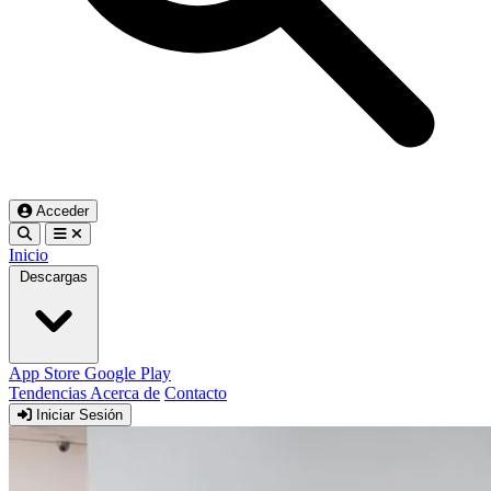
Acceder
Inicio
Descargas
App Store
Google Play
Tendencias
Acerca de
Contacto
Iniciar Sesión