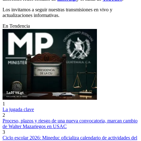
Los invitamos a seguir nuestras transmisiones en vivo y
actualizaciones informativas.
En Tendencia
1
La jugada clave
2
Proceso, plazos y riesgo de una nueva convocatoria, marcan cambio
de Walter Mazariegos en USAC
3
Ciclo escolar 2026: Mineduc oficializa calendario de actividades del