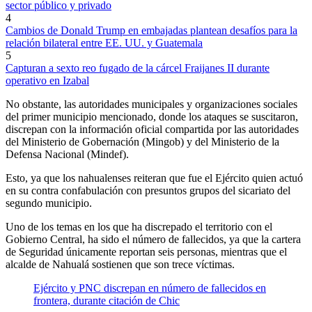
sector público y privado
4
Cambios de Donald Trump en embajadas plantean desafíos para la
relación bilateral entre EE. UU. y Guatemala
5
Capturan a sexto reo fugado de la cárcel Fraijanes II durante
operativo en Izabal
No obstante, las autoridades municipales y organizaciones sociales
del primer municipio mencionado, donde los ataques se suscitaron,
discrepan con la información oficial compartida por las autoridades
del Ministerio de Gobernación (Mingob) y del Ministerio de la
Defensa Nacional (Mindef).
Esto, ya que los nahualenses reiteran que fue el Ejército quien actuó
en su contra confabulación con presuntos grupos del sicariato del
segundo municipio.
Uno de los temas en los que ha discrepado el territorio con el
Gobierno Central, ha sido el número de fallecidos, ya que la cartera
de Seguridad únicamente reportan seis personas, mientras que el
alcalde de Nahualá sostienen que son trece víctimas.
Ejército y PNC discrepan en número de fallecidos en
frontera, durante citación de Chic