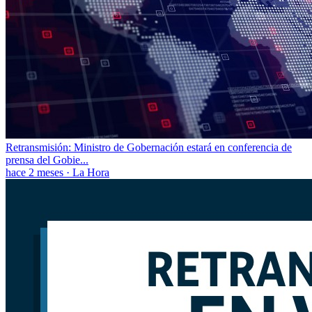
Retransmisión: Ministro de Gobernación estará en conferencia de
prensa del Gobie...
hace 2 meses
·
La Hora