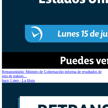
Retransmisión: Ministro de Gobernación informa de resultados de
gira de trabajo...
hace 1 mes
·
La Hora