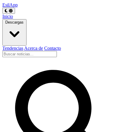
EsilApp
Inicio
Descargas
Tendencias
Acerca de
Contacto