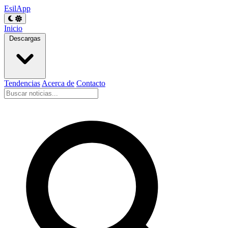
EsilApp
Inicio
Descargas
Tendencias
Acerca de
Contacto