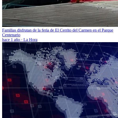
Familias disfrutan de la feria de El Cerrito del Carmen en el Parque
Centenario
hace 1 año
·
La Hora