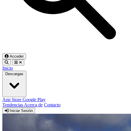
Acceder
Inicio
Descargas
App Store
Google Play
Tendencias
Acerca de
Contacto
Iniciar Sesión