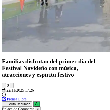
Familias disfrutan del primer día del
Festival Navideño con música,
atracciones y espíritu festivo
0
22/11/2025 17:26
Prensa Libre
Auto Resumen
Enlace de Compartir
×