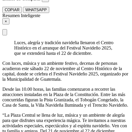
COPIAR
WHATSAPP
Resumen Inteligente
×
Luces, alegría y tradición navideña llenaron el Centro
Histórico en el arranque del Festival Navideño 2025,
que se extenderá hasta el 22 de diciembre.
Con luces, música y un ambiente festivo, decenas de personas
acudieron este sábado 22 de noviembre al Centro Histórico de la
capital, donde se celebra el Festival Navideño 2025, organizado por
la Municipalidad de Guatemala.
Desde las 10.00 horas, las familias comenzaron a recorrer las
atracciones instaladas en la Plaza de la Constitución. Entre las más
concurridas figuran la Pista Granizada, el Tobogán Congelado, la
Casa de Santa, la Villa Navideña Iluminada y el Trencito Navideño.
“La Plaza Central se llena de luz, música y un ambiente de alegría
para que disfrutes una experiencia mágica. Te invitamos a nuestras
actividades especiales, espectáculos y al espíritu navideño. Ven con
tu familia y amigos. Del 21 de noviembre al 22 de diciembre.