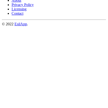
About
Privacy Policy
Licensing
Contact
© 2022
EsilApp
.