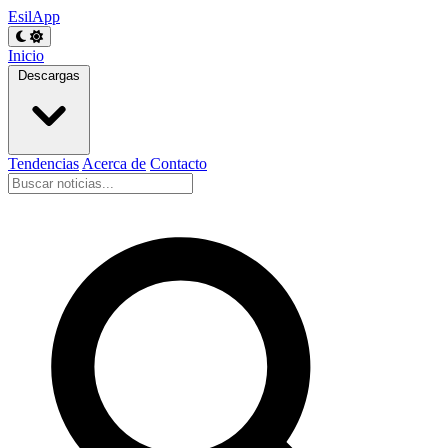
EsilApp
Inicio
Descargas
Tendencias
Acerca de
Contacto