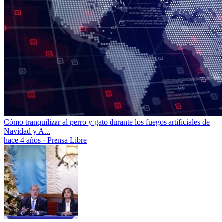
Cómo tranquilizar al perro y gato durante los fuegos artificiales de
Navidad y A...
hace 4 años
·
Prensa Libre