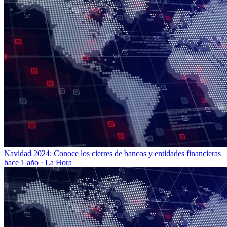
Navidad 2024: Conoce los cierres de bancos y entidades financieras
hace 1 año
·
La Hora