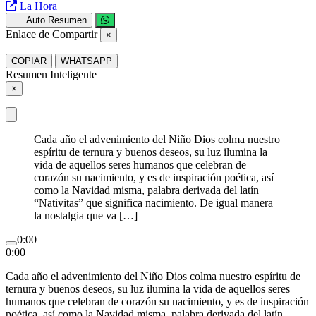
La Hora
Auto Resumen
Enlace de Compartir
×
COPIAR
WHATSAPP
Resumen Inteligente
×
Cada año el advenimiento del Niño Dios colma nuestro
espíritu de ternura y buenos deseos, su luz ilumina la
vida de aquellos seres humanos que celebran de
corazón su nacimiento, y es de inspiración poética, así
como la Navidad misma, palabra derivada del latín
“Nativitas” que significa nacimiento. De igual manera
la nostalgia que va […]
0:00
0:00
Cada año el advenimiento del Niño Dios colma nuestro espíritu de
ternura y buenos deseos, su luz ilumina la vida de aquellos seres
humanos que celebran de corazón su nacimiento, y es de inspiración
poética, así como la Navidad misma, palabra derivada del latín