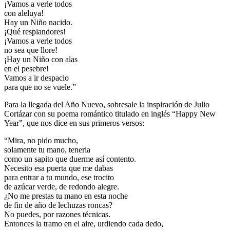
¡Vamos a verle todos
con aleluya!
Hay un Niño nacido.
¡Qué resplandores!
¡Vamos a verle todos
no sea que llore!
¡Hay un Niño con alas
en el pesebre!
Vamos a ir despacio
para que no se vuele.”
Para la llegada del Año Nuevo, sobresale la inspiración de Julio
Cortázar con su poema romántico titulado en inglés “Happy New
Year”, que nos dice en sus primeros versos:
“Mira, no pido mucho,
solamente tu mano, tenerla
como un sapito que duerme así contento.
Necesito esa puerta que me dabas
para entrar a tu mundo, ese trocito
de azúcar verde, de redondo alegre.
¿No me prestas tu mano en esta noche
de fin de año de lechuzas roncas?
No puedes, por razones técnicas.
Entonces la tramo en el aire, urdiendo cada dedo,