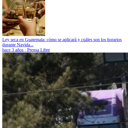
Ley seca en Guatemala: cómo se aplicará y cuáles son los horarios
durante Navida...
hace 3 años
·
Prensa Libre