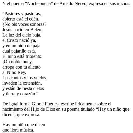
Y el poema “Nochebuena” de Amado Nervo, expresa en sus inicios:
“Pastores y pastoras,
abierto está el edén.
¿No oís voces sonoras?
Jesús nació en Belén.
La luz del cielo baja,
el Cristo nació ya,
y en un nido de paja
cual pajarillo está.
El niño está friolento.
¡Oh noble buey,
arropa con tu aliento
al Niño Rey.
Los cantos y los vuelos
invaden la extensión,
y están de fiesta cielos
y tierra y corazón.”
De igual forma Gloria Fuertes, escribe líricamente sobre el
nacimiento del Hijo de Dios en su poema titulado “Hay un niño que
dicen”, que expresa:
Hay un niño que dicen
que llora música.