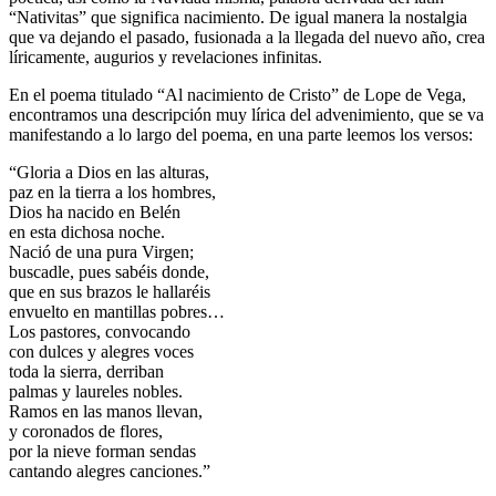
“Nativitas” que significa nacimiento. De igual manera la nostalgia
que va dejando el pasado, fusionada a la llegada del nuevo año, crea
líricamente, augurios y revelaciones infinitas.
En el poema titulado “Al nacimiento de Cristo” de Lope de Vega,
encontramos una descripción muy lírica del advenimiento, que se va
manifestando a lo largo del poema, en una parte leemos los versos:
“Gloria a Dios en las alturas,
paz en la tierra a los hombres,
Dios ha nacido en Belén
en esta dichosa noche.
Nació de una pura Virgen;
buscadle, pues sabéis donde,
que en sus brazos le hallaréis
envuelto en mantillas pobres…
Los pastores, convocando
con dulces y alegres voces
toda la sierra, derriban
palmas y laureles nobles.
Ramos en las manos llevan,
y coronados de flores,
por la nieve forman sendas
cantando alegres canciones.”