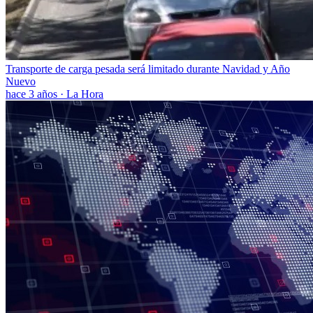
Transporte de carga pesada será limitado durante Navidad y Año
Nuevo
hace 3 años
·
La Hora