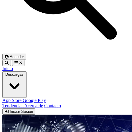
Acceder
Inicio
Descargas
App Store
Google Play
Tendencias
Acerca de
Contacto
Iniciar Sesión