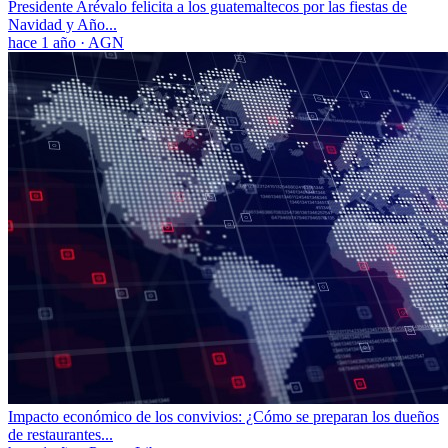
Presidente Arévalo felicita a los guatemaltecos por las fiestas de
Navidad y Año...
hace 1 año
·
AGN
Impacto económico de los convivios: ¿Cómo se preparan los dueños
de restaurantes...