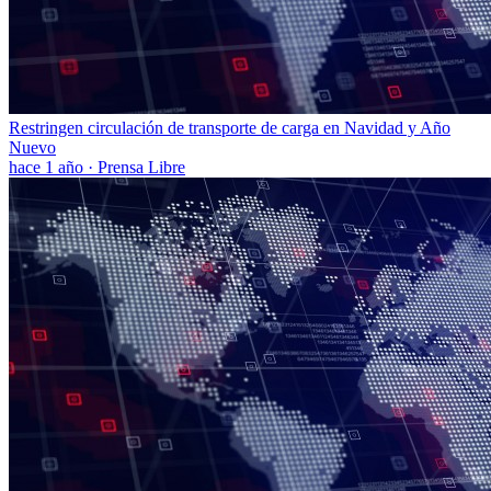
Restringen circulación de transporte de carga en Navidad y Año
Nuevo
hace 1 año
·
Prensa Libre