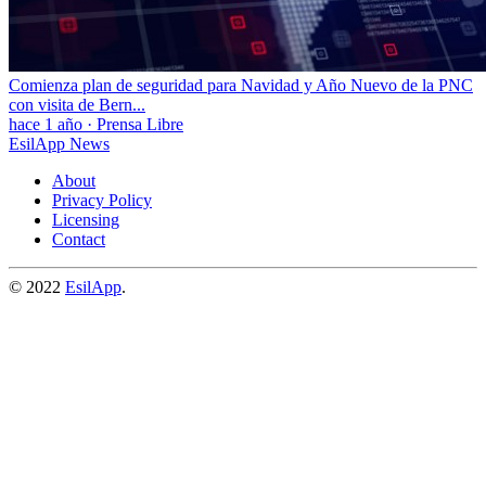
Comienza plan de seguridad para Navidad y Año Nuevo de la PNC
con visita de Bern...
hace 1 año
·
Prensa Libre
EsilApp News
About
Privacy Policy
Licensing
Contact
© 2022
EsilApp
.