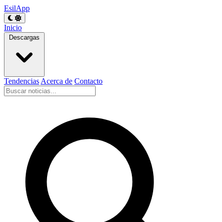
EsilApp
Inicio
Descargas
Tendencias
Acerca de
Contacto