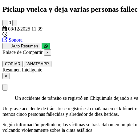
Pickup vuelca y deja varias personas falle
0
08/12/2025 11:39
Sonora
Auto Resumen
Enlace de Compartir
×
COPIAR
WHATSAPP
Resumen Inteligente
×
Un accidente de tránsito se registró en Chiquimula dejando a var
Un grave accidente de tránsito se registró esta mañana en el kilómetro
menos cinco personas fallecidas y alrededor de diez heridas.
Según información preliminar, las víctimas se trasladaban en un pick
volcando violentamente sobre la cinta asfáltica.