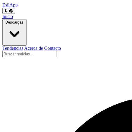
EsilApp
Inicio
Descargas
Tendencias
Acerca de
Contacto