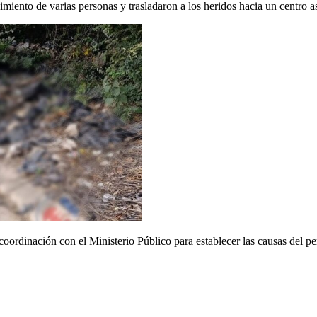
miento de varias personas y trasladaron a los heridos hacia un centro as
 coordinación con el Ministerio Público para establecer las causas del p