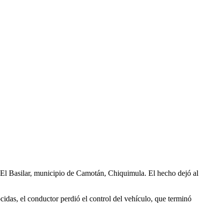
dea El Basilar, municipio de Camotán, Chiquimula. El hecho dejó al
idas, el conductor perdió el control del vehículo, que terminó