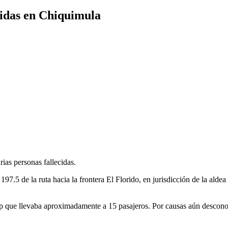
cidas en Chiquimula
ias personas fallecidas.
 197.5 de la ruta hacia la frontera El Florido, en jurisdicción de la al
up que llevaba aproximadamente a 15 pasajeros. Por causas aún desconoc