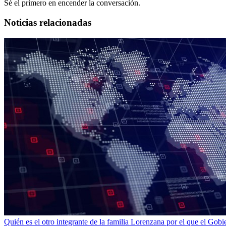
Sé el primero en encender la conversación.
Noticias relacionadas
Quién es el otro integrante de la familia Lorenzana por el que el Gobie