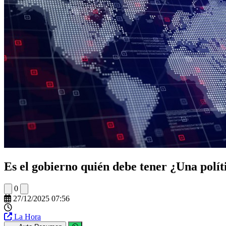
Es el gobierno quién debe tener ¿Una polít
0
27/12/2025 07:56
La Hora