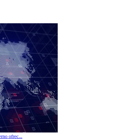
rno ofrec...