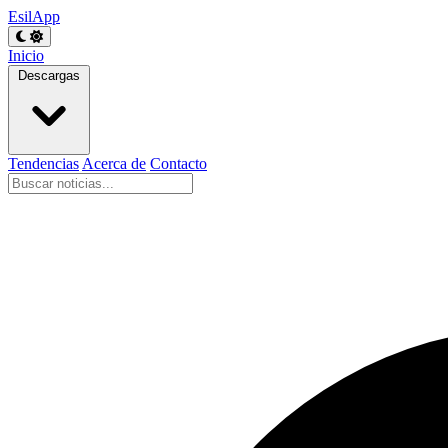
EsilApp
Inicio
Descargas
Tendencias
Acerca de
Contacto