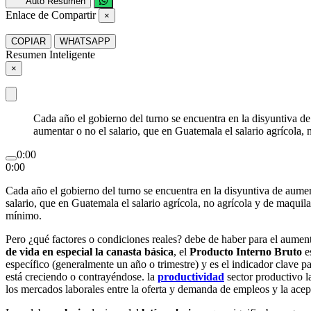
Auto Resumen
Enlace de Compartir
×
COPIAR
WHATSAPP
Resumen Inteligente
×
Cada año el gobierno del turno se encuentra en la disyuntiva de
aumentar o no el salario, que en Guatemala el salario agrícola,
0:00
0:00
Cada año el gobierno del turno se encuentra en la disyuntiva de aument
salario, que en Guatemala el salario agrícola, no agrícola y de maquil
mínimo.
Pero ¿qué factores o condiciones reales? debe de haber para el aumento
de vida en especial la canasta básica
, el
Producto Interno Bruto
e
específico (generalmente un año o trimestre) y es el indicador clave p
está creciendo o contrayéndose. la
productividad
sector productivo l
los mercados laborales entre la oferta y demanda de empleos y la acept