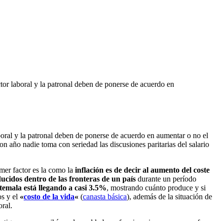
ctor laboral y la patronal deben de ponerse de acuerdo en
aboral y la patronal deben de ponerse de acuerdo en aumentar o no el
n año nadie toma con seriedad las discusiones paritarias del salario
imer factor es la como la
inflación es de decir al aumento del coste
oducidos dentro de las fronteras de un país
durante un período
emala está llegando a casi 3.5%
, mostrando cuánto produce y si
os y el
«
costo de la vida
«
(
canasta básica
), además de la situación de
ral.