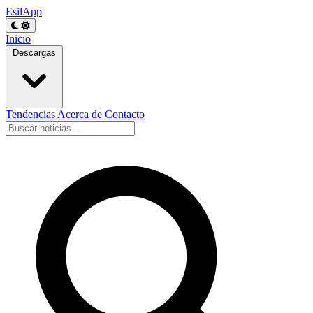
EsilApp
Inicio
Descargas
Tendencias
Acerca de
Contacto