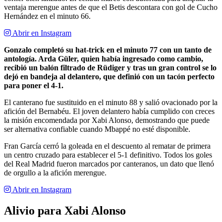
ventaja merengue antes de que el Betis descontara con gol de Cucho
Hernández en el minuto 66.
Abrir en Instagram
Gonzalo completó su hat-trick en el minuto 77 con un tanto de
antología. Arda Güler, quien había ingresado como cambio,
recibió un balón filtrado de Rüdiger y tras un gran control se lo
dejó en bandeja al delantero, que definió con un tacón perfecto
para poner el 4-1.
El canterano fue sustituido en el minuto 88 y salió ovacionado por la
afición del Bernabéu. El joven delantero había cumplido con creces
la misión encomendada por Xabi Alonso, demostrando que puede
ser alternativa confiable cuando Mbappé no esté disponible.
Fran García cerró la goleada en el descuento al rematar de primera
un centro cruzado para establecer el 5-1 definitivo. Todos los goles
del Real Madrid fueron marcados por canteranos, un dato que llenó
de orgullo a la afición merengue.
Abrir en Instagram
Alivio para Xabi Alonso